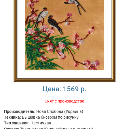
Цена:
1569 р.
Снят с производства
Производитель:
Нова Слобода (Украина)
Техника:
Вышивка бисером по рисунку
Тип зашивки:
Частичная
Основа:
Ткань атлас (С нанесённым рисунком)