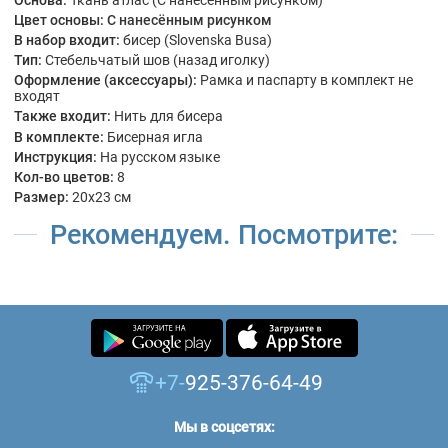
Цвет основы:
С нанесённым рисунком
В набор входит:
бисер (Slovenska Busa)
Тип:
Стебельчатый шов (назад иголку)
Оформление (аксессуары):
Рамка и паспарту в комплект не
входят
Также входит:
Нить для бисера
В комплекте:
Бисерная игла
Инструкция:
На русском языке
Кол-во цветов:
8
Размер:
20x23 см
Рекомендуем. Посмотрите:
+7-
925-376-64-49
Мы в соцсетях: