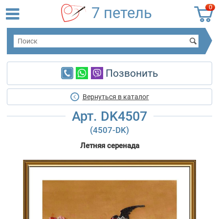
0
7 петель
Позвонить
Вернуться в каталог
Арт. DK4507
(4507-DK)
Летняя серенада