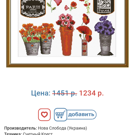
Цена:
1451 р.
1234 р.
Производитель:
Нова Слобода (Украина)
Техника:
Счетный Крест