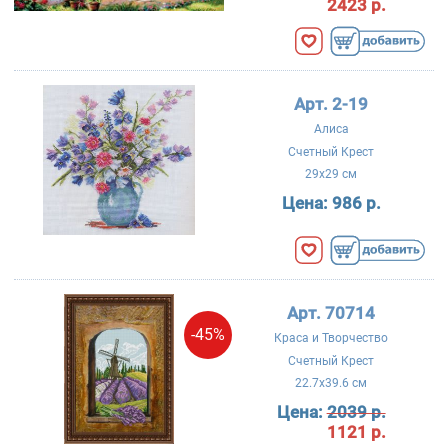
2423 р.
Арт. 2-19
Алиса
Счетный Крест
29x29 см
Цена:
986 р.
Арт. 70714
-45%
Краса и Творчество
Счетный Крест
22.7x39.6 см
Цена:
2039 р.
1121 р.