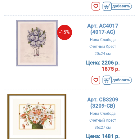
Арт. AC4017
(4017-AC)
-15%
Нова Слобода
Счетный Крест
20x24 см
Цена:
2206 р.
1875 р.
Арт. CB3209
(3209-CB)
Нова Слобода
Счетный Крест
36x27 см
Цена:
1481 р.