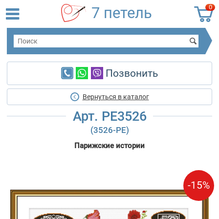
0
7 петель
Позвонить
Вернуться в каталог
Арт. PE3526
(3526-PE)
Парижские истории
-15%