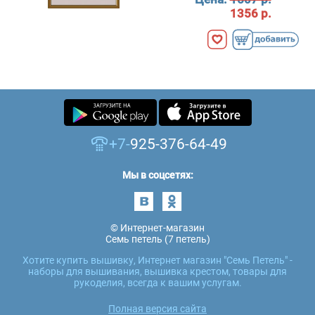
1356 р.
+7-
925-376-64-49
Мы в соцсетях:
© Интернет-магазин
Семь петель (7 петель)
Хотите купить вышивку, Интернет магазин "Семь Петель" -
наборы для вышивания, вышивка крестом, товары для
рукоделия, всегда к вашим услугам.
Полная версия сайта