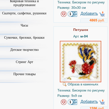
Ковровая техника и
Техника: Бисером по рисунку
продёргивание
Размер: 30x30 см
Скатерти, салфетки, рушники
Добавить
4865
руб.
Часы
Петушок
Арт.
м-04
Сумочки, брелоки, брошки
Детское творчество
Стринг Арт
Прочие товары
Образа в каменьях
Техника: Бисером по рисунку
Размер: 9x9 см
Добавить
1596
руб.