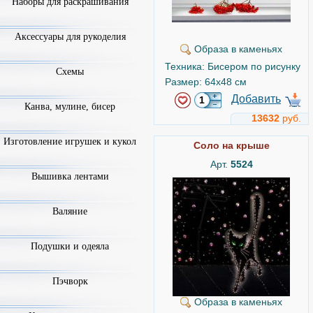
Наборы для раскрашивания
Аксессуары для рукоделия
Образа в каменьях
Техника: Бисером по рисунку
Схемы
Размер: 64x48 см
Добавить
Канва, мулине, бисер
13632
руб.
Изготовление игрушек и кукол
Соло на крыше
Арт.
5524
Вышивка лентами
Валяние
Подушки и одеяла
Пэчворк
Образа в каменьях