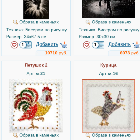
Образа в каменьях
Образа в каменьях
Техника: Бисером по рисунку
Техника: Бисером по рисунку
Размер: 34x67.5 см
Размер: 30x30 см
Добавить
Добавить
10710
руб.
6073
руб.
Петушок 2
Курица
Арт.
м-21
Арт.
м-16
Образа в каменьях
Образа в каменьях