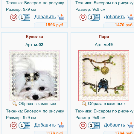
Техника: Бисером по рисунку
Техника: Бисером по рисунку
Размер: 9x9 см
Размер: 9x9 см
Добавить
Добавить
1596
руб.
1470
руб.
Куколка
Пара
Арт.
м-02
Арт.
м-49
Образа в каменьях
Образа в каменьях
Техника: Бисером по рисунку
Техника: Бисером по рисунку
Размер: 9x9 см
Размер: 9x9 см
Добавить
Добавить
1176
руб.
1764
руб.