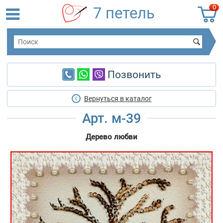
0
7 петель
Позвонить
Вернуться в каталог
Арт. м-39
Дерево любви