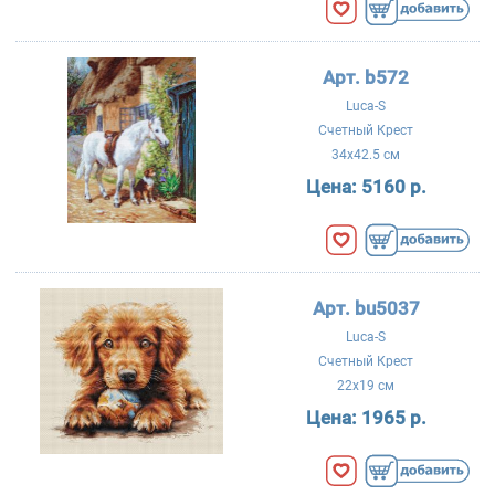
Арт. b572
Luca-S
Счетный Крест
34x42.5 см
Цена:
5160 р.
Арт. bu5037
Luca-S
Счетный Крест
22x19 см
Цена:
1965 р.