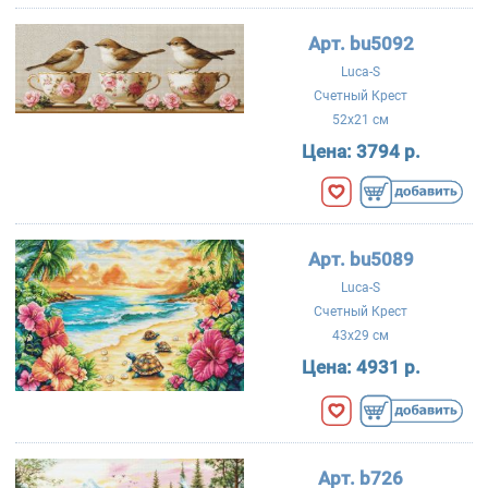
Арт. bu5092
Luca-S
Счетный Крест
52x21 см
Цена:
3794 р.
Арт. bu5089
Luca-S
Счетный Крест
43x29 см
Цена:
4931 р.
Арт. b726