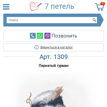
0
7 петель
Позвонить
Вернуться в каталог
Арт. 1309
Пернатый гурман