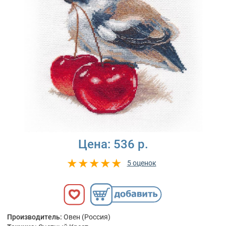
Цена:
536 р.
5 оценок
Производитель:
Овен (Россия)