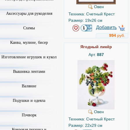
Овен
Аксессуары для рукоделия
Техника: Счетный Крест
Размер: 19x26 см
Добавить
Схемы
994
руб.
Канва, мулине, бисер
Ягодный ликёр
Арт.
887
Изготовление игрушек и кукол
Вышивка лентами
Валяние
Подушки и одеяла
Овен
Пэчворк
Техника: Счетный Крест
Размер: 22x29 см
Ковровая техника и