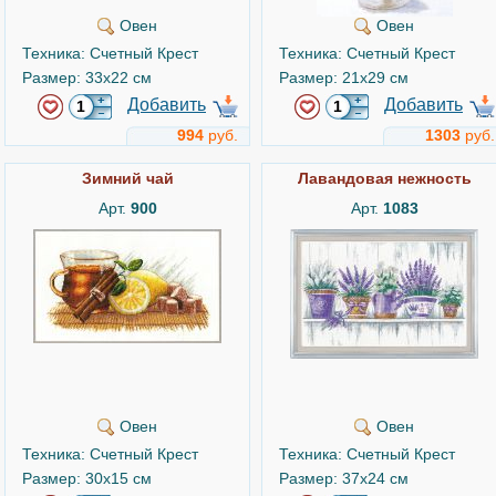
Овен
Овен
Техника: Счетный Крест
Техника: Счетный Крест
Размер: 33x22 см
Размер: 21x29 см
Добавить
Добавить
994
руб.
1303
руб.
Зимний чай
Лавандовая нежность
Арт.
900
Арт.
1083
Овен
Овен
Техника: Счетный Крест
Техника: Счетный Крест
Размер: 30x15 см
Размер: 37x24 см