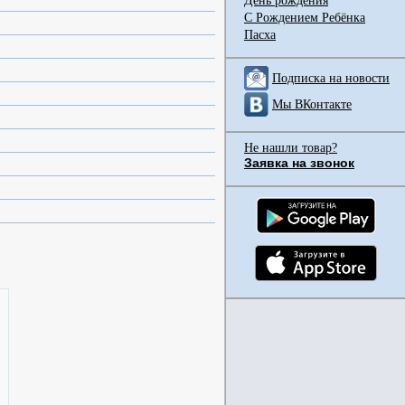
День рождения
С Рождением Ребёнка
Пасха
Подписка на новости
Мы ВКонтакте
Не нашли товар?
Заявка на звонок