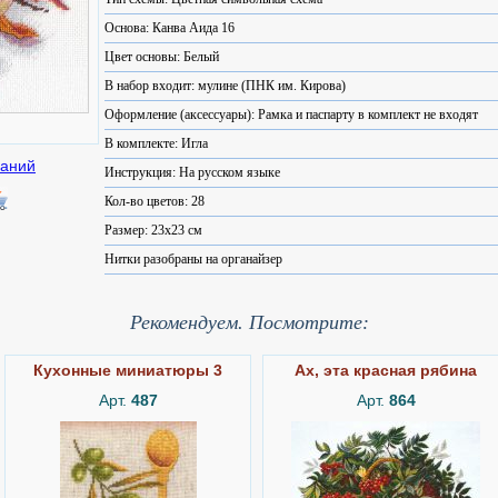
Основа: Канва Аида 16
Цвет основы: Белый
В набор входит: мулине (ПНК им. Кирова)
Оформление (аксессуары): Рамка и паспарту в комплект не входят
В комплекте: Игла
Инструкция: На русском языке
Кол-во цветов: 28
Размер: 23x23 см
Нитки разобраны на органайзер
Рекомендуем. Посмотрите:
Кухонные миниатюры 3
Ах, эта красная рябина
Арт.
487
Арт.
864