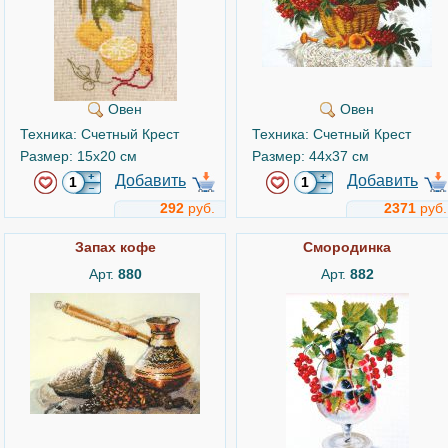
Овен
Овен
Техника: Счетный Крест
Техника: Счетный Крест
Размер: 15x20 см
Размер: 44x37 см
Добавить
Добавить
292
руб.
2371
руб.
Запах кофе
Смородинка
Арт.
880
Арт.
882