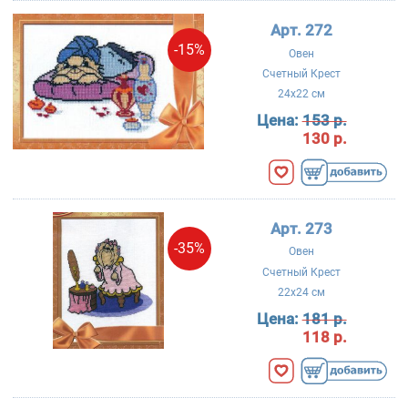
Арт. 272
-15%
Овен
Счетный Крест
24x22 см
Цена:
153 р.
130 р.
Арт. 273
-35%
Овен
Счетный Крест
22x24 см
Цена:
181 р.
118 р.