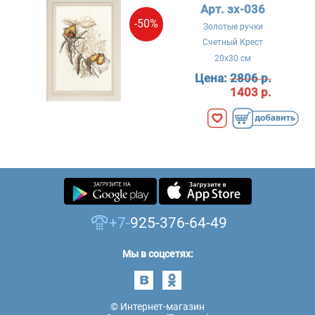
Арт. зх-036
-50%
Золотые ручки
Счетный Крест
20x30 см
Цена:
2806 р.
1403 р.
+7-
925-376-64-49
Мы в соцсетях:
© Интернет-магазин