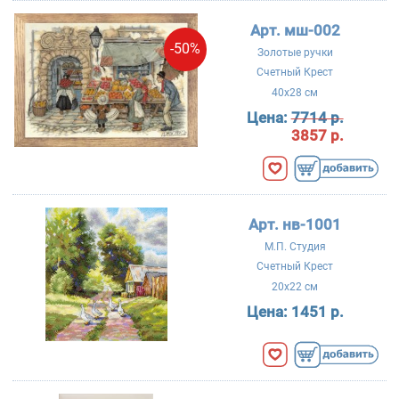
Арт. мш-002
-50%
Золотые ручки
Счетный Крест
40x28 см
Цена:
7714 р.
3857 р.
Арт. нв-1001
М.П. Студия
Счетный Крест
20x22 см
Цена:
1451 р.