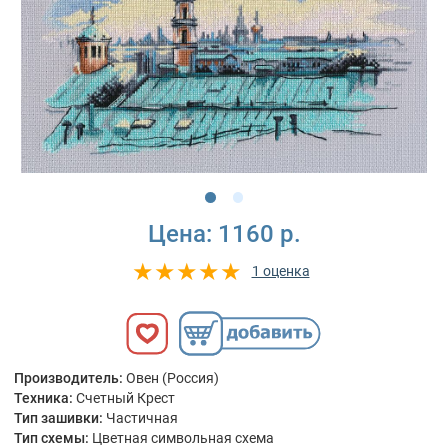
Цена:
1160 р.
1 оценка
Производитель:
Овен (Россия)
Техника:
Счетный Крест
Тип зашивки:
Частичная
Тип схемы:
Цветная символьная схема