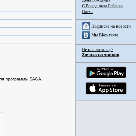
День рождения
С Рождением Ребёнка
Пасха
Подписка на новости
Мы ВКонтакте
Не нашли товар?
Заявка на звонок
для программы SAGA.