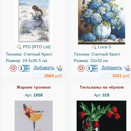
РТО (RTO Ltd)
Luca-S
Техника: Счетный Крест
Техника: Счетный Крест
Размер: 24.5x36.5 см
Размер: 32x33 см
Добавить
Добавить
2664
руб.
3221
руб.
Жаркие тропики
Тюльпаны на чёрном
Арт.
1658
Арт.
318