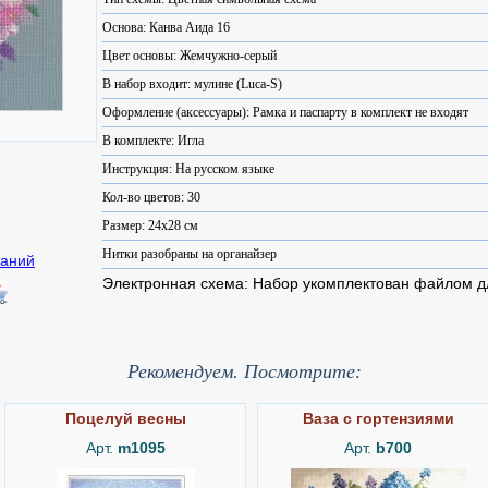
Основа: Канва Аида 16
Цвет основы: Жемчужно-серый
В набор входит: мулине (Luca-S)
Оформление (аксессуары): Рамка и паспарту в комплект не входят
В комплекте: Игла
Инструкция: На русском языке
Кол-во цветов: 30
Размер: 24x28 см
Нитки разобраны на органайзер
Электронная схема: Набор укомплектован файлом 
Рекомендуем. Посмотрите:
Поцелуй весны
Ваза с гортензиями
Арт.
m1095
Арт.
b700