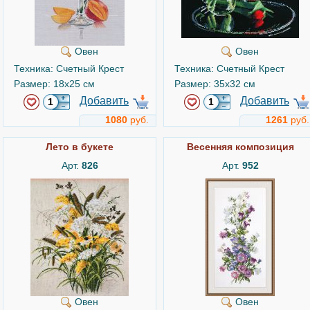
Овен
Овен
Техника: Счетный Крест
Техника: Счетный Крест
Размер: 18x25 см
Размер: 35x32 см
Добавить
Добавить
1080
руб.
1261
руб.
Лето в букете
Весенняя композиция
Арт.
826
Арт.
952
Овен
Овен