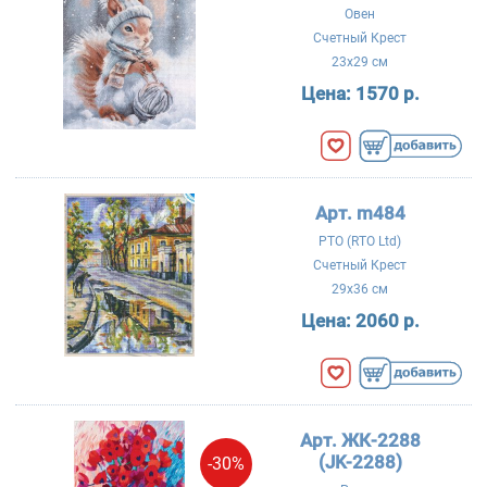
Овен
Счетный Крест
23x29 см
Цена:
1570 р.
Арт. m484
РТО (RTO Ltd)
Счетный Крест
29x36 см
Цена:
2060 р.
Арт. ЖК-2288
(JK-2288)
-30%