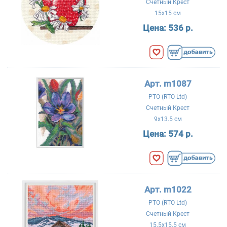
Счетный Крест
15x15 см
Цена:
536 р.
Арт. m1087
РТО (RTO Ltd)
Счетный Крест
9x13.5 см
Цена:
574 р.
Арт. m1022
РТО (RTO Ltd)
Счетный Крест
15.5x15.5 см