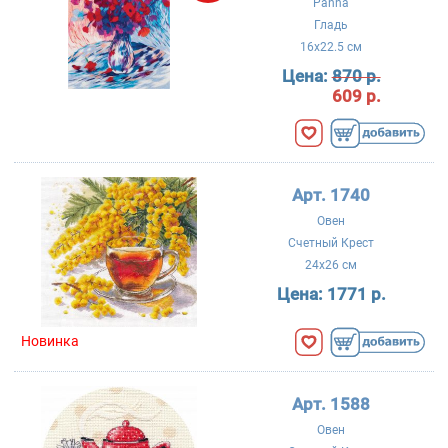
Panna
Гладь
16x22.5 см
Цена:
870 р.
609 р.
Арт. 1740
Овен
Счетный Крест
24x26 см
Цена:
1771 р.
Новинка
Арт. 1588
Овен