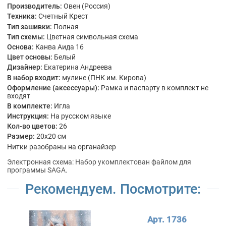
Производитель:
Овен (Россия)
Техника:
Счетный Крест
Тип зашивки:
Полная
Тип схемы:
Цветная символьная схема
Основа:
Канва Аида 16
Цвет основы:
Белый
Дизайнер:
Екатерина Андреева
В набор входит:
мулине (ПНК им. Кирова)
Оформление (аксессуары):
Рамка и паспарту в комплект не
входят
В комплекте:
Игла
Инструкция:
На русском языке
Кол-во цветов:
26
Размер:
20x20 см
Нитки разобраны на органайзер
Электронная схема: Набор укомплектован файлом для
программы SAGA.
Рекомендуем. Посмотрите:
Арт. 1736