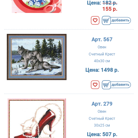
Цена:
182 р.
155 р.
Арт. 567
Овен
Счетный Крест
40x30 см
Цена:
1498 р.
Арт. 279
Овен
Счетный Крест
30x25 см
Цена:
507 р.