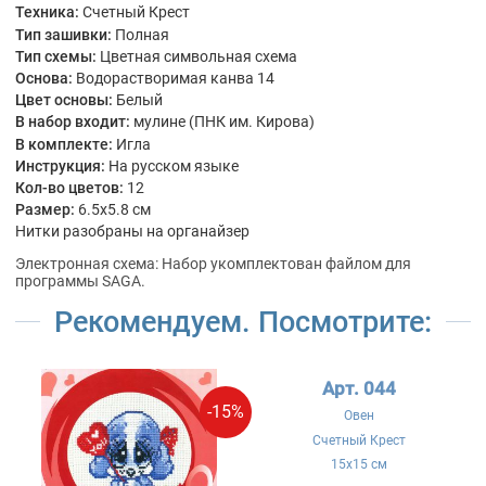
Техника:
Счетный Крест
Тип зашивки:
Полная
Тип схемы:
Цветная символьная схема
Основа:
Водорастворимая канва 14
Цвет основы:
Белый
В набор входит:
мулине (ПНК им. Кирова)
В комплекте:
Игла
Инструкция:
На русском языке
Кол-во цветов:
12
Размер:
6.5x5.8 см
Нитки разобраны на органайзер
Электронная схема: Набор укомплектован файлом для
программы SAGA.
Рекомендуем. Посмотрите:
Арт. 044
-15%
Овен
Счетный Крест
15x15 см