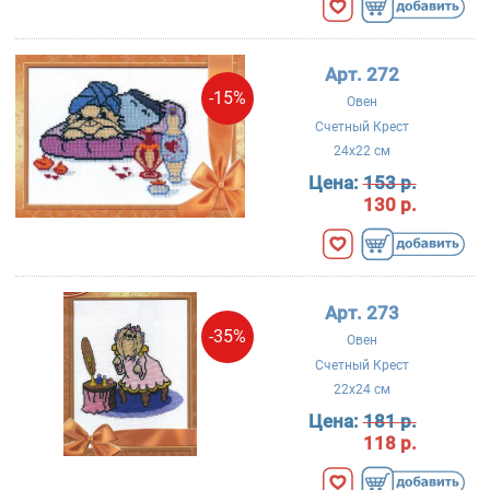
Арт. 272
-15%
Овен
Счетный Крест
24x22 см
Цена:
153 р.
130 р.
Арт. 273
-35%
Овен
Счетный Крест
22x24 см
Цена:
181 р.
118 р.