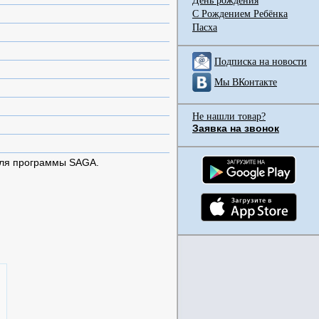
День рождения
С Рождением Ребёнка
Пасха
Подписка на новости
Мы ВКонтакте
Не нашли товар?
Заявка на звонок
для программы SAGA.