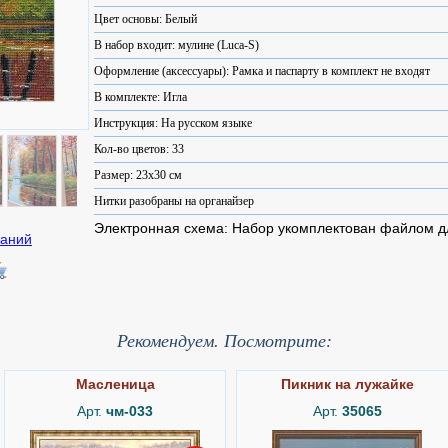
Цвет основы: Белый
В набор входит: мулине (Luca-S)
Оформление (аксессуары): Рамка и паспарту в комплект не входят
В комплекте: Игла
Инструкция: На русском языке
Кол-во цветов: 33
Размер: 23x30 см
Нитки разобраны на органайзер
Электронная схема: Набор укомплектован файлом 
Рекомендуем. Посмотрите:
Масленица
Пикник на лужайке
Арт.
чм-033
Арт.
35065