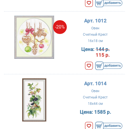
Арт. 1012
-20%
Овен
Счетный Крест
16x18 см
Цена:
144 р.
115 р.
Арт. 1014
Овен
Счетный Крест
18x44 см
Цена:
1585 р.