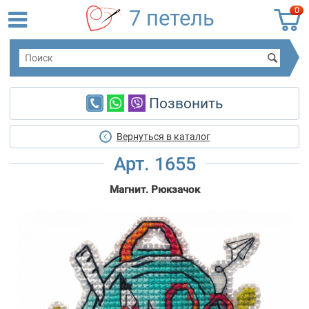
0
7 петель
Позвонить
Вернуться в каталог
Арт. 1655
Магнит. Рюкзачок