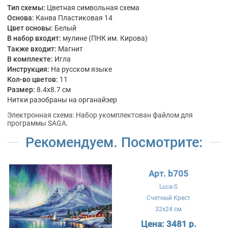
Тип схемы:
Цветная символьная схема
Основа:
Канва Пластиковая 14
Цвет основы:
Белый
В набор входит:
мулине (ПНК им. Кирова)
Также входит:
Магнит
В комплекте:
Игла
Инструкция:
На русском языке
Кол-во цветов:
11
Размер:
8.4x8.7 см
Нитки разобраны на органайзер
Электронная схема: Набор укомплектован файлом для
программы SAGA.
Рекомендуем. Посмотрите:
Арт. b705
Luca-S
Счетный Крест
32x24 см
Цена:
3481 р.