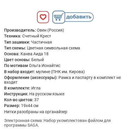
Производитель:
Овен (Россия)
Техника:
Счетный Крест
Тип зашивки:
Частичная
Тип схемы:
Цветная символьная схема
Основа:
Канва Аида 18
Цвет основы:
Белый
По мотивам
Ольга Ионайтис
В набор входит:
мулине (ПНК им. Кирова)
Оформление (аксессуары):
Рамка и паспарту в комплект не
входят
В комплекте:
Игла
Инструкция:
На русском языке
Кол-во цветов:
37
Размер:
19x44 см
Нитки разобраны на органайзер
Электронная схема: Набор укомплектован файлом для
программы SAGA.