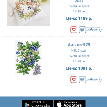
Luca-S
Счетный Крест
11x10 см
Цена:
1189 р.
Арт. нв-929
М.П. Студия
Счетный Крест
20x28 см
Цена:
1381 р.