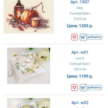
Арт. 1307
Овен
Счетный Крест
27x20 см
Цена:
1253 р.
Арт. w01
Luca-S
Счетный Крест
10x10 см
Цена:
1189 р.
Арт. w02