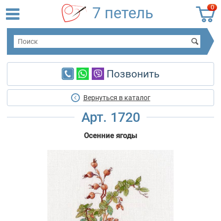
0
7 петель
Позвонить
Вернуться в каталог
Арт. 1720
Осенние ягоды