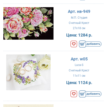
Арт. нв-949
М.П. Студия
Счетный Крест
27x18 см
Цена:
1284 р.
Арт. w05
Luca-S
Счетный Крест
11x11 см
Цена:
1124 р.