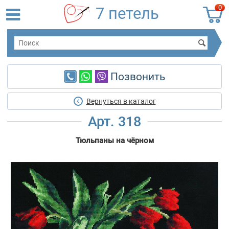
0
7 петель
Позвонить
Вернуться в каталог
Арт. 318
Тюльпаны на чёрном