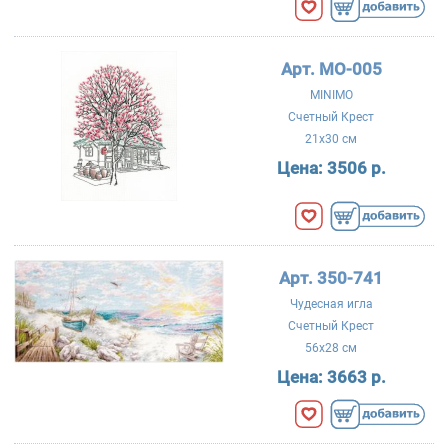
Арт. МО-005
MINIMO
Счетный Крест
21x30 см
Цена:
3506 р.
Арт. 350-741
Чудесная игла
Счетный Крест
56x28 см
Цена:
3663 р.