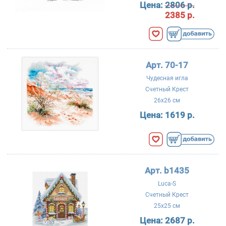
Цена:
2806 р.
2385 р.
Арт. 70-17
Чудесная игла
Счетный Крест
26x26 см
Цена:
1619 р.
Арт. b1435
Luca-S
Счетный Крест
25x25 см
Цена:
2687 р.