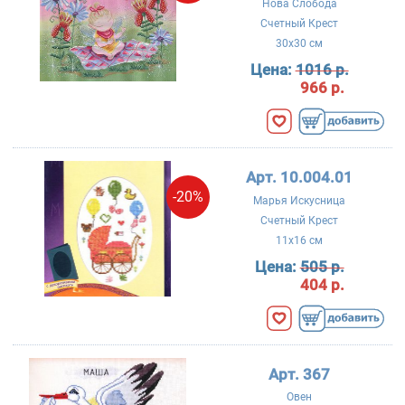
Нова Слобода
Счетный Крест
30x30 см
Цена:
1016 р.
966 р.
Арт. 10.004.01
-20%
Марья Искусница
Счетный Крест
11x16 см
Цена:
505 р.
404 р.
Арт. 367
Овен