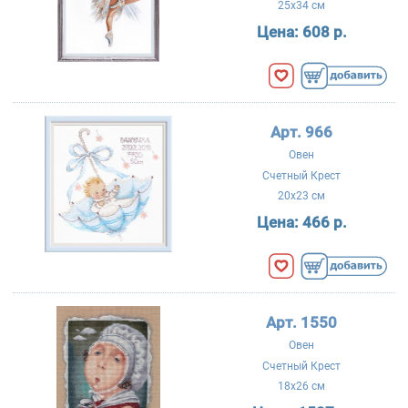
25x34 см
Цена:
608 р.
Арт. 966
Овен
Счетный Крест
20x23 см
Цена:
466 р.
Арт. 1550
Овен
Счетный Крест
18x26 см