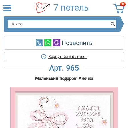
0
7 петель
Позвонить
Вернуться в каталог
Арт. 965
Маленький подарок. Анечка