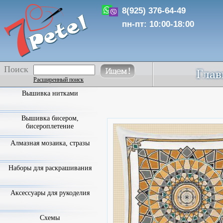
8(925) 376-64-49
пн-пт: 10:00-18:00
Поиск
Расширенный поиск
Вышивка нитками
Вышивка бисером,
бисероплетение
Алмазная мозаика, стразы
Наборы для раскрашивания
Аксессуары для рукоделия
Схемы