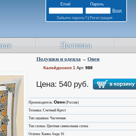
Email
Пароль
Забыли пароль?
Регистрация
|
Подушки и одеяла
Овен
→
Калейдоскоп 1
Арт.
988
Цена: 540 руб.
Овен
Производитель:
(Россия)
Техника: Счетный Крест
Тип зашивки: Частичная
Тип схемы: Цветная символьная схема
Основа: Канва Аида 16