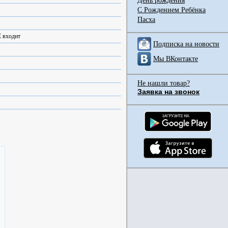
День рождения
С Рождением Ребёнка
Пасха
Е входит
Подписка на новости
Мы ВКонтакте
Не нашли товар?
Заявка на звонок