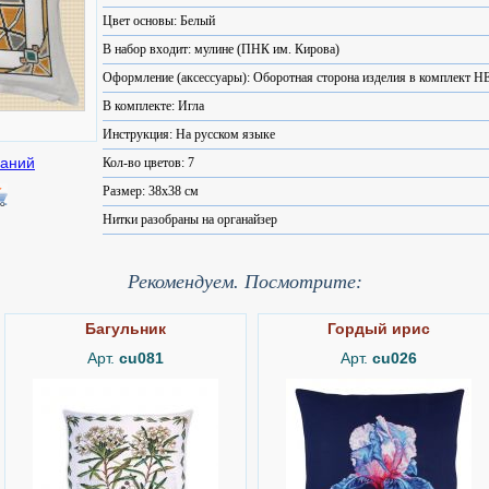
Цвет основы: Белый
В набор входит: мулине (ПНК им. Кирова)
Оформление (аксессуары): Оборотная сторона изделия в комплект Н
В комплекте: Игла
Инструкция: На русском языке
Кол-во цветов: 7
Размер: 38x38 см
Нитки разобраны на органайзер
Рекомендуем. Посмотрите:
Багульник
Гордый ирис
Арт.
cu081
Арт.
cu026