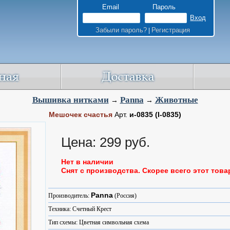
Email
Пароль
Забыли пароль?
Регистрация
|
Вышивка нитками
Panna
Животные
→
→
Мешочек счастья
Арт.
и-0835
(I-0835)
Цена: 299 руб.
Нет в наличии
Снят с производства. Скорее всего этот това
Panna
Производитель:
(Россия)
Техника: Счетный Крест
Тип схемы: Цветная символьная схема