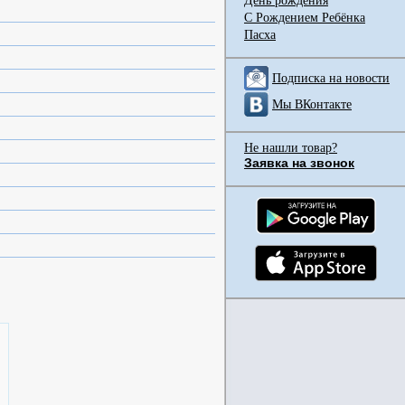
День рождения
С Рождением Ребёнка
Пасха
Подписка на новости
Мы ВКонтакте
Не нашли товар?
Заявка на звонок