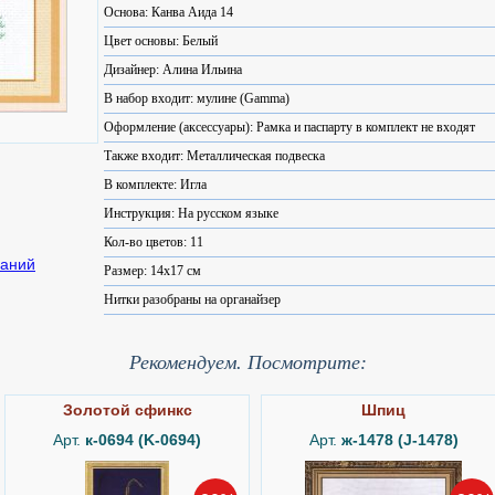
Основа: Канва Аида 14
Цвет основы: Белый
Дизайнер: Алина Ильина
В набор входит: мулине (Gamma)
Оформление (аксессуары): Рамка и паспарту в комплект не входят
Также входит: Металлическая подвеска
В комплекте: Игла
Инструкция: На русском языке
Кол-во цветов: 11
Размер: 14x17 см
Нитки разобраны на органайзер
Рекомендуем. Посмотрите:
Золотой сфинкс
Шпиц
Арт.
к-0694 (K-0694)
Арт.
ж-1478 (J-1478)