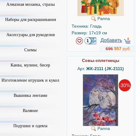
Алмазная мозаика, стразы
Panna
Наборы для раскрашивания
Техника: Гладь
Размер: 17x19 см
Аксессуары для рукоделия
Добавить
696
557
руб.
Схемы
Совы-сплетницы
Канва, мулине, бисер
Арт.
ЖК-2111 (JK-2111)
Изготовление игрушек и кукол
-30%
Вышивка лентами
Валяние
Подушки и одеяла
Panna