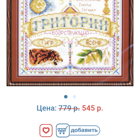
Цена:
779 р.
545 р.