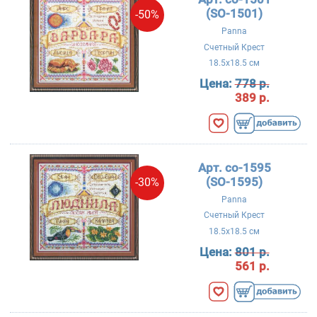
(SO-1501)
-50%
Panna
Счетный Крест
18.5x18.5 см
Цена:
778 р.
389 р.
Арт. со-1595
(SO-1595)
-30%
Panna
Счетный Крест
18.5x18.5 см
Цена:
801 р.
561 р.