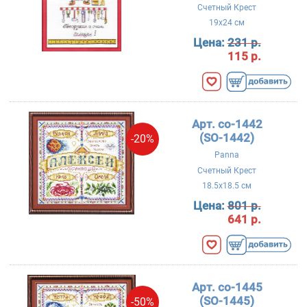
Счетный Крест
19x24 см
Цена:
231 р.
115 р.
Арт. со-1442
(SO-1442)
-20%
Panna
Счетный Крест
18.5x18.5 см
Цена:
801 р.
641 р.
Арт. со-1445
(SO-1445)
-50%