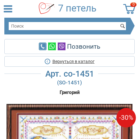
0
7 петель
Позвонить
Вернуться в каталог
Арт. со-1451
(SO-1451)
Григорий
-30%