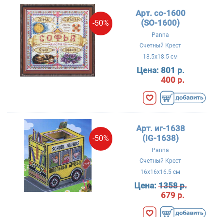
Арт. со-1600
(SO-1600)
-50%
Panna
Счетный Крест
18.5x18.5 см
Цена:
801 р.
400 р.
Арт. иг-1638
(IG-1638)
-50%
Panna
Счетный Крест
16x16x16.5 см
Цена:
1358 р.
679 р.