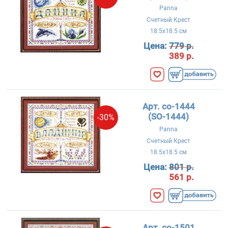
Panna
Счетный Крест
18.5x18.5 см
Цена:
779 р.
389 р.
Арт. со-1444
(SO-1444)
-30%
Panna
Счетный Крест
18.5x18.5 см
Цена:
801 р.
561 р.
Арт. со-1501