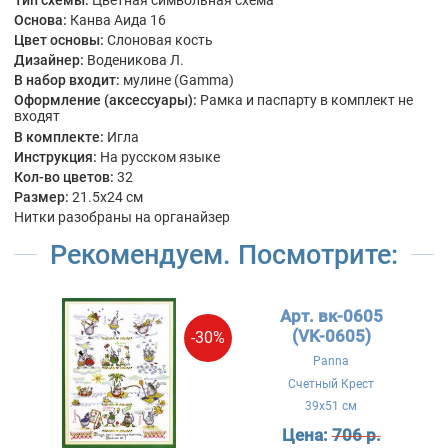
Основа:
Канва Аида 16
Цвет основы:
Слоновая кость
Дизайнер:
Воденикова Л.
В набор входит:
мулине (Gamma)
Оформление (аксессуары):
Рамка и паспарту в комплект не
входят
В комплекте:
Игла
Инструкция:
На русском языке
Кол-во цветов:
32
Размер:
21.5x24 см
Нитки разобраны на органайзер
Рекомендуем. Посмотрите:
Арт. вк-0605
(VK-0605)
-30%
Panna
Счетный Крест
39x51 см
Цена:
706 р.