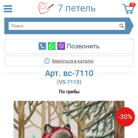
0
7 петель
Позвонить
Вернуться в каталог
Арт. вс-7110
(VS-7110)
По грибы
-30%