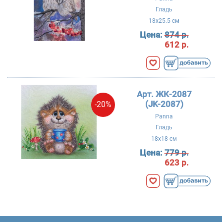
Гладь
18x25.5 см
Цена:
874 р.
612 р.
Арт. ЖК-2087
(JK-2087)
-20%
Panna
Гладь
18x18 см
Цена:
779 р.
623 р.