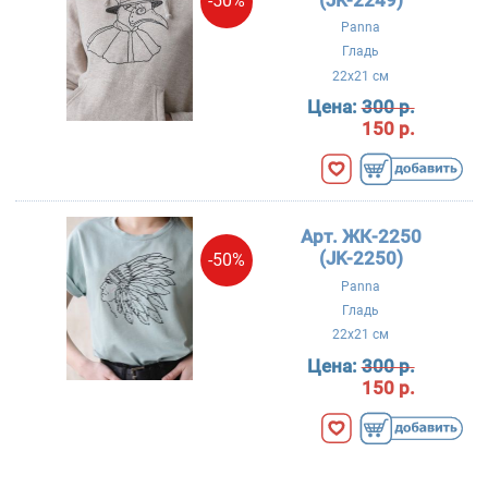
-50%
Panna
Гладь
22x21 см
Цена:
300 р.
150 р.
Арт. ЖК-2250
(JK-2250)
-50%
Panna
Гладь
22x21 см
Цена:
300 р.
150 р.