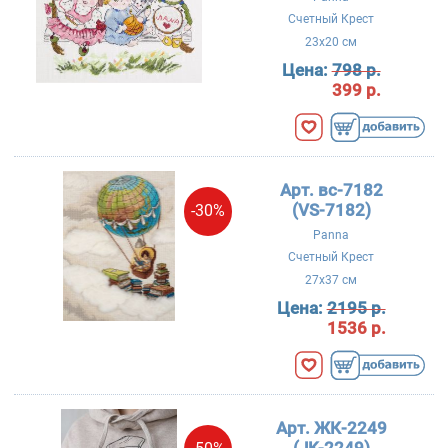
Счетный Крест
23x20 см
Цена:
798 р.
399 р.
Арт. вс-7182
(VS-7182)
-30%
Panna
Счетный Крест
27x37 см
Цена:
2195 р.
1536 р.
Арт. ЖК-2249
(JK-2249)