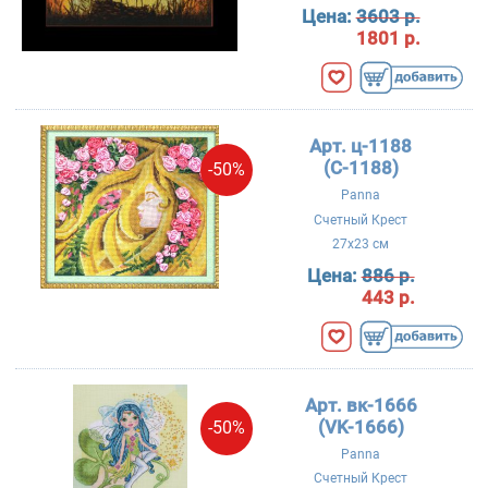
Цена:
3603 р.
1801 р.
Арт. ц-1188
(C-1188)
-50%
Panna
Счетный Крест
27x23 см
Цена:
886 р.
443 р.
Арт. вк-1666
(VK-1666)
-50%
Panna
Счетный Крест