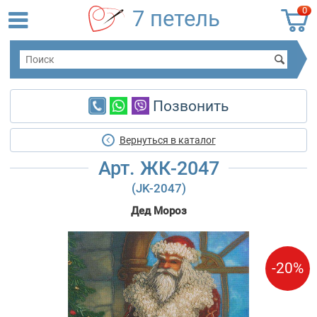
0
7 петель
Позвонить
Вернуться в каталог
Арт. ЖК-2047
(JK-2047)
Дед Мороз
-20%