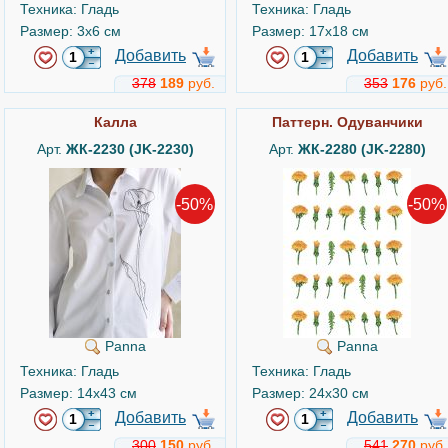
Техника: Гладь
Техника: Гладь
Размер: 3x6 см
Размер: 17x18 см
Добавить
Добавить
378
189
руб.
353
176
руб.
Калла
Паттерн. Одуванчики
Арт.
ЖК-2230 (JK-2230)
Арт.
ЖК-2280 (JK-2280)
-50%
-50%
Panna
Panna
Техника: Гладь
Техника: Гладь
Размер: 14x43 см
Размер: 24x30 см
Добавить
Добавить
300
150
руб.
541
270
руб.