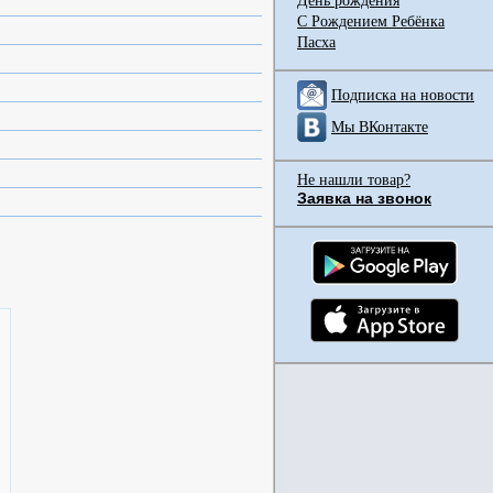
День рождения
С Рождением Ребёнка
Пасха
Подписка на новости
Мы ВКонтакте
Не нашли товар?
Заявка на звонок