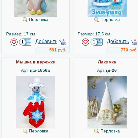
Перловка
Перловка
Размер: 17 см
Размер: 17.5 см
Добавить
Добавить
591
руб.
770
руб.
Мышка в варежке
Лакомка
Арт.
пш-1856а
Арт.
гд-26
Перловка
Перловка