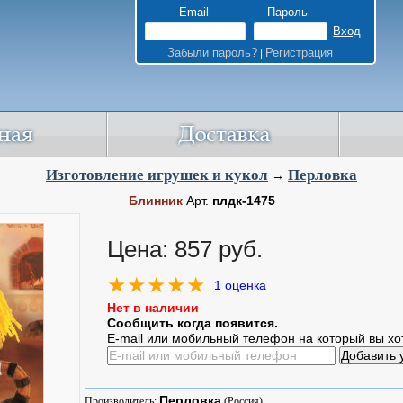
Email
Пароль
Забыли пароль?
Регистрация
|
Изготовление игрушек и кукол
Перловка
→
Блинник
Арт.
плдк-1475
Цена: 857 руб.
1 оценка
Нет в наличии
Сообщить когда появится.
E-mail или мобильный телефон на который вы хо
Перловка
Производитель:
(Россия)