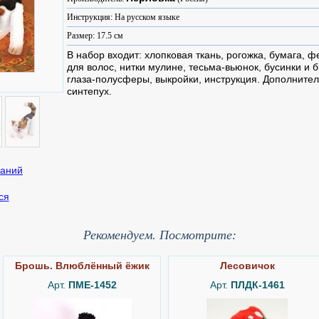
Инструкция: На русском языке
Размер: 17.5 см
В набор входит: хлопковая ткань, рогожка, бумага, 
для волос, нитки мулине, тесьма-вьюнок, бусинки и б
глаза-полусферы, выкройки, инструкция. Дополните
синтепух.
ся
Рекомендуем. Посмотрите:
Брошь. Влюблённый ёжик
Лесовичок
Арт.
ПМЕ-1452
Арт.
ПЛДК-1461