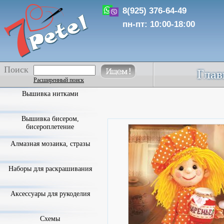
8(925) 376-64-49
пн-пт: 10:00-18:00
Поиск
Расширенный поиск
Вышивка нитками
Вышивка бисером,
бисероплетение
Алмазная мозаика, стразы
Наборы для раскрашивания
Аксессуары для рукоделия
Схемы