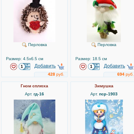
Перловка
Перловка
Размер: 4.5x6.5 см
Размер: 18.5 см
Добавить
Добавить
428
руб.
694
руб.
Гном сплюха
Зимушка
Арт.
гд-16
Арт.
пср-1903