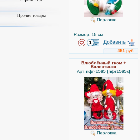
Прочие товары
Перловка
Размер: 15 см
Добавить
451
руб.
Влюблённый гном +
Валентинка
Арт.
пфг-1565 (пфг1565к)
Перловка