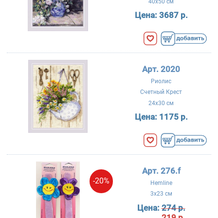
40x50 см
Цена:
3687 р.
Арт. 2020
Риолис
Счетный Крест
24x30 см
Цена:
1175 р.
Арт. 276.f
-20%
Hemline
3x23 см
Цена:
274 р.
219 р.