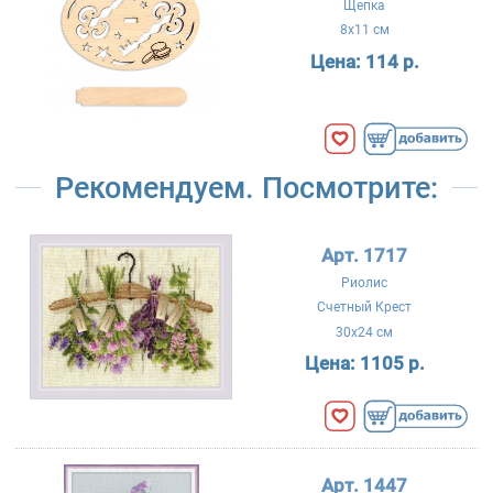
Щепка
8x11 см
Цена:
114 р.
Рекомендуем. Посмотрите:
Арт. 1717
Риолис
Счетный Крест
30x24 см
Цена:
1105 р.
Арт. 1447