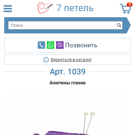
0
7 петель
Позвонить
Вернуться в каталог
Арт. 1039
Анютины глазки