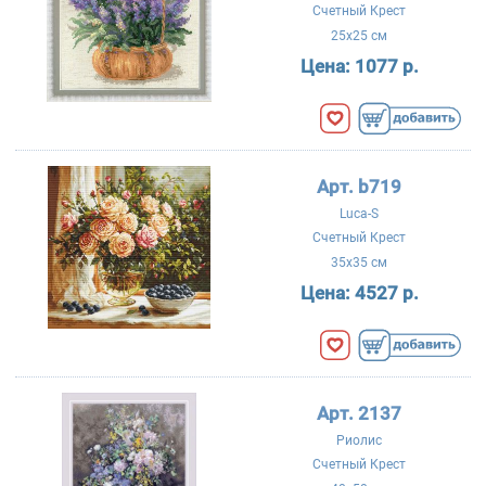
Счетный Крест
25x25 см
Цена:
1077 р.
Арт. b719
Luca-S
Счетный Крест
35x35 см
Цена:
4527 р.
Арт. 2137
Риолис
Счетный Крест