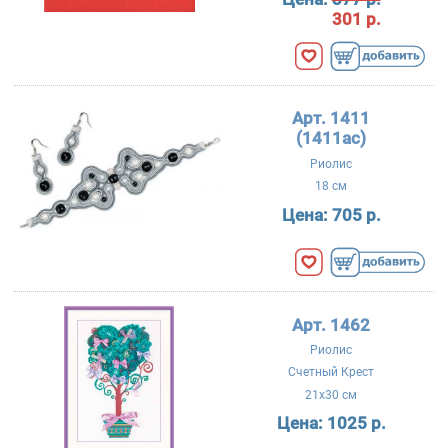
301 р.
Арт. 1411
(1411ac)
Риолис
18 см
Цена:
705 р.
Арт. 1462
Риолис
Счетный Крест
21x30 см
Цена:
1025 р.