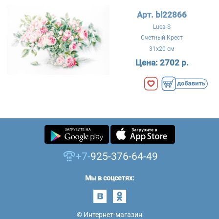
Арт. bl22866
Luca-S
Счетный Крест
31x20 см
Цена:
2702 р.
+7-
925-376-64-49
Мы в соцсетях:
© Интернет-магазин