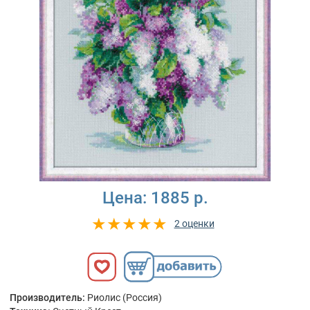
Цена:
1885 р.
2 оценки
Производитель:
Риолис (Россия)