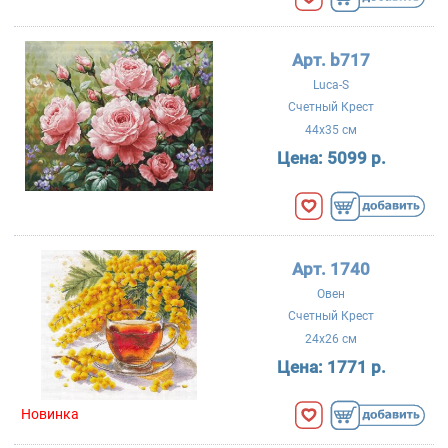
Арт. b717
Luca-S
Счетный Крест
44x35 см
Цена:
5099 р.
Арт. 1740
Овен
Счетный Крест
24x26 см
Цена:
1771 р.
Новинка