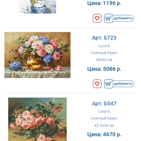
Цена:
1196 р.
Арт. b723
Luca-S
Счетный Крест
48x33 см
Цена:
5086 р.
Арт. b547
Luca-S
Счетный Крест
42.5x34 см
Цена:
4670 р.