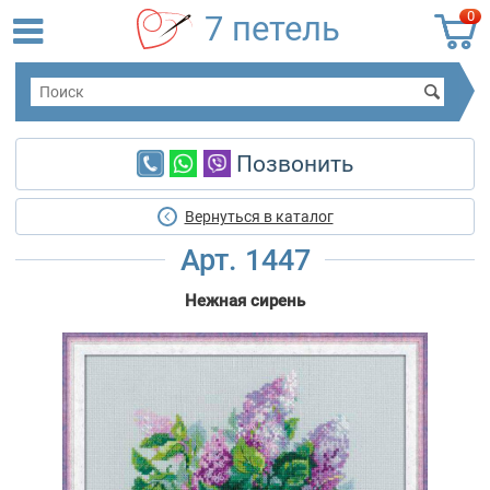
0
7 петель
Позвонить
Вернуться в каталог
Арт. 1447
Нежная сирень