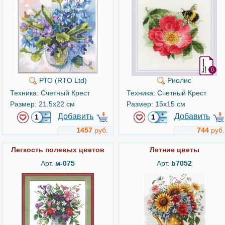
РТО (RTO Ltd)
Риолис
Техника: Счетный Крест
Техника: Счетный Крест
Размер: 21.5x22 см
Размер: 15x15 см
Добавить
Добавить
1457
руб.
744
руб.
Легкость полевых цветов
Летние цветы
Арт.
м-075
Арт.
b7052