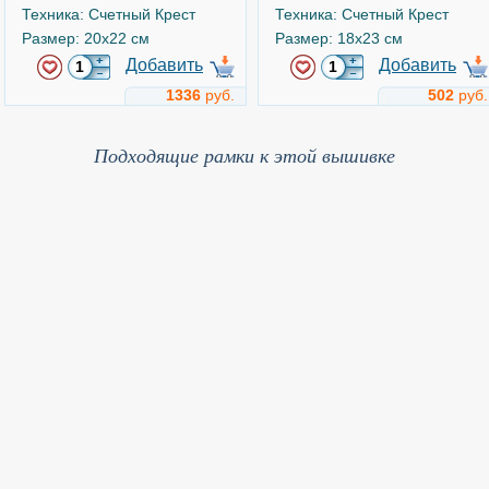
Техника: Счетный Крест
Техника: Счетный Крест
Размер: 20x22 см
Размер: 18x23 см
Добавить
Добавить
1336
руб.
502
руб.
Яблоки
Натюрморт с красным вино
Подходящие рамки к этой вышивке
Арт.
5-09
Арт.
1239
Алиса
Риолис
Техника: Счетный Крест
Техника: Счетный Крест
Размер: 27x15 см
Размер: 30x30 см
Добавить
Добавить