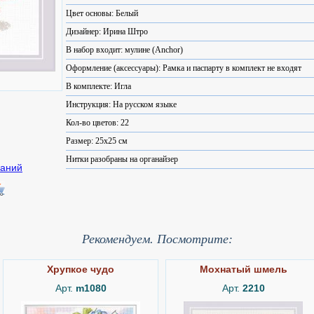
Цвет основы: Белый
Дизайнер: Ирина Штро
В набор входит: мулине (Anchor)
Оформление (аксессуары): Рамка и паспарту в комплект не входят
В комплекте: Игла
Инструкция: На русском языке
Кол-во цветов: 22
Размер: 25x25 см
Нитки разобраны на органайзер
Рекомендуем. Посмотрите:
Хрупкое чудо
Мохнатый шмель
Арт.
m1080
Арт.
2210