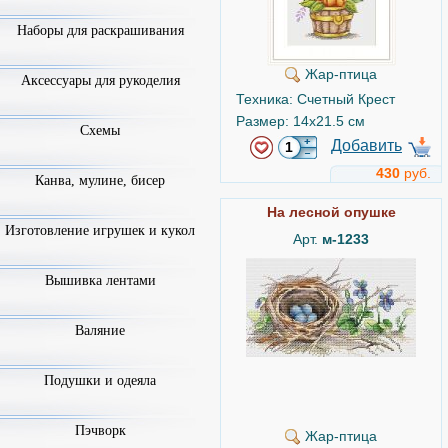
Наборы для раскрашивания
Жар-птица
Аксессуары для рукоделия
Техника: Счетный Крест
Размер: 14x21.5 см
Схемы
Добавить
430
руб.
Канва, мулине, бисер
На лесной опушке
Изготовление игрушек и кукол
Арт.
м-1233
Вышивка лентами
Валяние
Подушки и одеяла
Пэчворк
Жар-птица