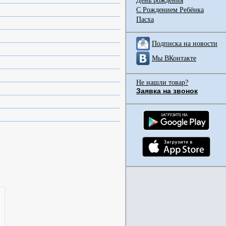
День рождения
С Рождением Ребёнка
Пасха
Подписка на новости
Мы ВКонтакте
Не нашли товар?
Заявка на звонок