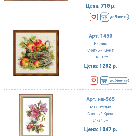
Цена:
715 р.
Арт. 1450
Риолис
Счетный Крест
30x30 см
Цена:
1282 р.
Арт. нв-565
М.П. Студия
Счетный Крест
21x31 см
Цена:
1047 р.