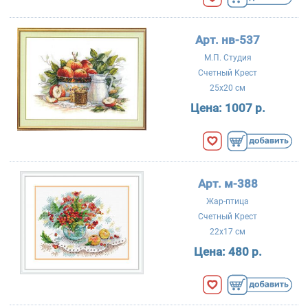
Арт. нв-537
М.П. Студия
Счетный Крест
25x20 см
Цена:
1007 р.
Арт. м-388
Жар-птица
Счетный Крест
22x17 см
Цена:
480 р.