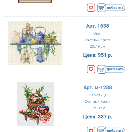
Арт. 1638
Овен
Счетный Крест
23x19 см
Цена:
951 р.
Арт. м-1238
Жар-птица
Счетный Крест
11x13 см
Цена:
337 р.