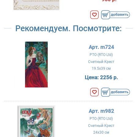
Рекомендуем. Посмотрите:
Арт. m724
РТО (RTO Ltd)
Счетный Крест
19.5x39 см
Цена:
2256 р.
Арт. m982
РТО (RTO Ltd)
Счетный Крест
24x30 см