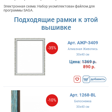
Электронная схема: Набор укомплектован файлом для
программы SAGA.
Подходящие рамки к этой
вышивке
Арт. АЖР-3409
-35%
Алмазная Живопись
30x40 см
Цена:
1369 р.
890 р.
Арт. 1268-BL
-10%
Белоснежка
30x40 см