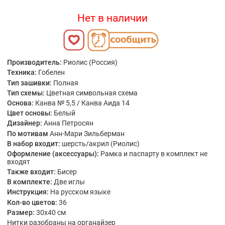
Нет в наличии
Производитель:
Риолис (Россия)
Техника:
Гобелен
Тип зашивки:
Полная
Тип схемы:
Цветная символьная схема
Основа:
Канва № 5,5 / Канва Аида 14
Цвет основы:
Белый
Дизайнер:
Анна Петросян
По мотивам
Анн-Мари Зильберман
В набор входит:
шерсть/акрил (Риолис)
Оформление (аксессуары):
Рамка и паспарту в комплект не
входят
Также входит:
Бисер
В комплекте:
Две иглы
Инструкция:
На русском языке
Кол-во цветов:
36
Размер:
30x40 см
Нитки разобраны на органайзер