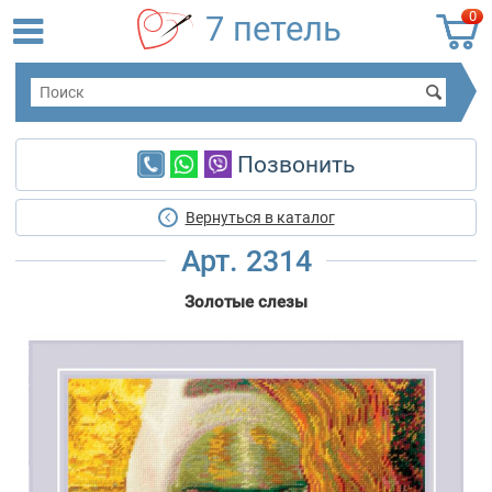
0
7 петель
Позвонить
Вернуться в каталог
Арт. 2314
Золотые слезы