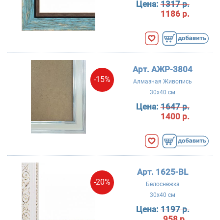
Цена:
1317 р.
1186 р.
Арт. АЖР-3804
-15%
Алмазная Живопись
30x40 см
Цена:
1647 р.
1400 р.
Арт. 1625-BL
-20%
Белоснежка
30x40 см
Цена:
1197 р.
958 р.