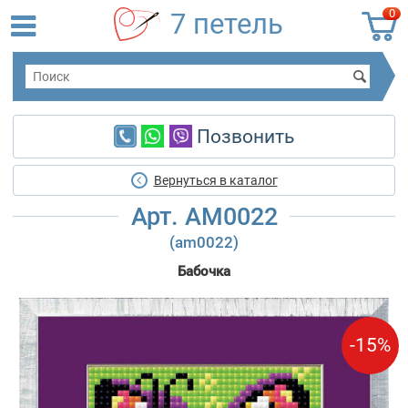
0
7 петель
Позвонить
Вернуться в каталог
Арт. АМ0022
(am0022)
Бабочка
-15%