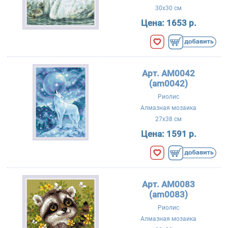
30x30 см
Цена:
1653 р.
Арт. АМ0042
(am0042)
Риолис
Алмазная мозаика
27x38 см
Цена:
1591 р.
Арт. АМ0083
(am0083)
Риолис
Алмазная мозаика