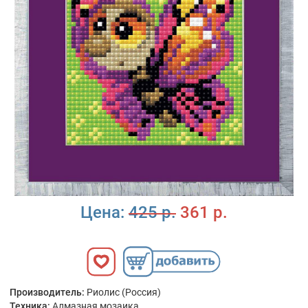
Цена:
425 р.
361 р.
Производитель:
Риолис (Россия)
Техника:
Алмазная мозаика