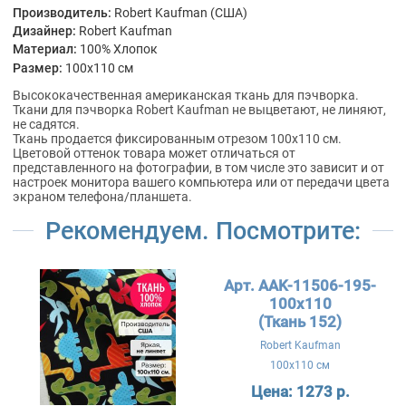
Производитель:
Robert Kaufman (США)
Дизайнер:
Robert Kaufman
Материал:
100% Хлопок
Размер:
100x110 см
Высококачественная американская ткань для пэчворка.
Ткани для пэчворка Robert Kaufman не выцветают, не линяют,
не садятся.
Ткань продается фиксированным отрезом 100х110 см.
Цветовой оттенок товара может отличаться от
представленного на фотографии, в том числе это зависит и от
настроек монитора вашего компьютера или от передачи цвета
экраном телефона/планшета.
Рекомендуем. Посмотрите:
Арт. AAK-11506-195-
100x110
(Ткань 152)
Robert Kaufman
100x110 см
Цена:
1273 р.