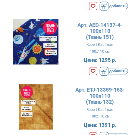
Арт. AED-14137-4-
100x110
(Ткань 151)
Robert Kaufman
100x110 см
Цена:
1295 р.
Арт. ETJ-13359-163-
100x110
(Ткань 132)
Robert Kaufman
100x110 см
Цена:
1391 р.