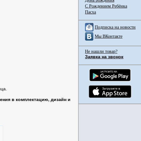
День рождения
С Рождением Ребёнка
Пасха
Подписка на новости
Мы ВКонтакте
Не нашли товар?
Заявка на звонок
ца.
ения в комплектацию, дизайн и