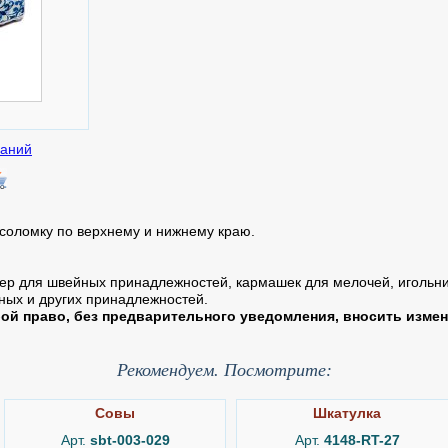
соломку по верхнему и нижнему краю.
ер для швейных принадлежностей, кармашек для мелочей, игольни
ых и других принадлежностей.
ой право, без предварительного уведомления, вносить измен
Рекомендуем. Посмотрите:
Совы
Шкатулка
Арт.
sbt-003-029
Арт.
4148-RT-27