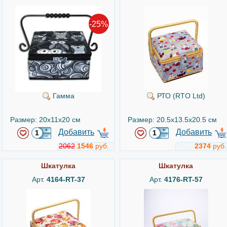
-25%
Гамма
РТО (RTO Ltd)
Размер: 20x11x20 см
Размер: 20.5x13.5x20.5 см
Добавить
Добавить
2062
1546
руб.
2374
руб.
Шкатулка
Шкатулка
Арт.
4164-RT-37
Арт.
4176-RT-57