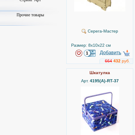
Прочие товары
Серега-Мастер
Размер: 8x10x22 см
Добавить
664
432
руб.
Шкатулка
Арт.
4195(А)-RT-37