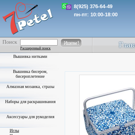
8(925) 376-64-49
пн-пт: 10:00-18:00
Поиск
Расширенный поиск
Вышивка нитками
Вышивка бисером,
бисероплетение
Алмазная мозаика, стразы
Наборы для раскрашивания
Аксессуары для рукоделия
Иглы