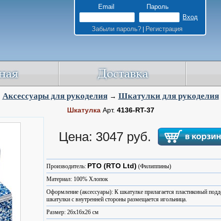
Email
Пароль
Забыли пароль?
Регистрация
|
Аксессуары для рукоделия
Шкатулки для рукоделия
→
Шкатулка
Арт.
4136-RT-37
Цена: 3047 руб.
РТО (RTO Ltd)
Производитель:
(Филиппины)
Материал: 100% Хлопок
Оформление (аксессуары): К шкатулке прилагается пластиковый подд
шкатулки с внутренней стороны размещается игольница.
Размер: 26x16x26 см