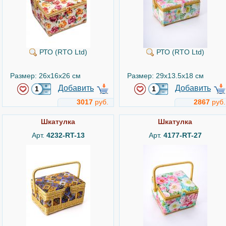
РТО (RTO Ltd)
РТО (RTO Ltd)
Размер: 26x16x26 см
Размер: 29x13.5x18 см
Добавить
Добавить
3017
руб.
2867
руб.
Шкатулка
Шкатулка
Арт.
4232-RT-13
Арт.
4177-RT-27