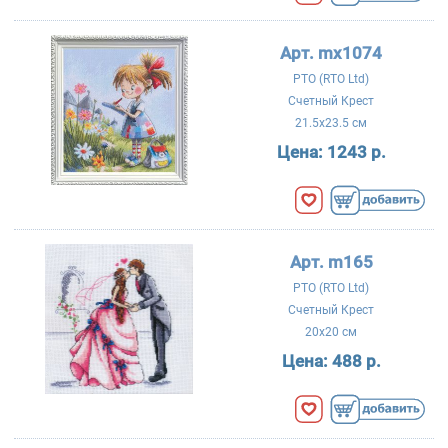
Арт. mx1074
РТО (RTO Ltd)
Счетный Крест
21.5x23.5 см
Цена:
1243 р.
Арт. m165
РТО (RTO Ltd)
Счетный Крест
20x20 см
Цена:
488 р.