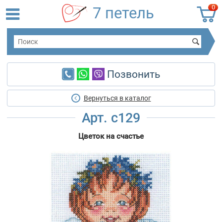
0
7 петель
Позвонить
Вернуться в каталог
Арт. c129
Цветок на счастье