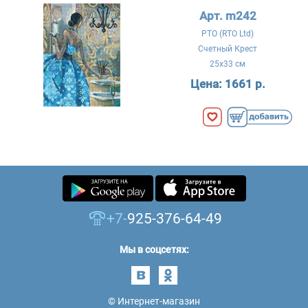
Арт. m242
РТО (RTO Ltd)
Счетный Крест
25x33 см
Цена:
1661 р.
+7-
925-376-64-49
Мы в соцсетях:
© Интернет-магазин