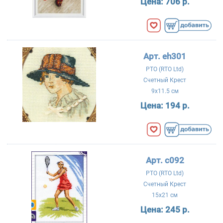
Цена:
706 р.
Арт. eh301
РТО (RTO Ltd)
Счетный Крест
9x11.5 см
Цена:
194 р.
Арт. c092
РТО (RTO Ltd)
Счетный Крест
15x21 см
Цена:
245 р.