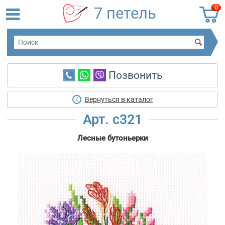
0
7 петель
Позвонить
Вернуться в каталог
Арт. c321
Лесные бутоньерки