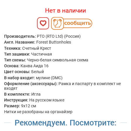
Нет в наличии
Производитель:
РТО (RTO Ltd) (Россия)
Англ. Название:
Forest Buttonholes
Техника:
Счетный Крест
Тип зашивки:
Частичная
Тип схемы:
Черно-белая символьная схема
Основа:
Канва Аида 16
Цвет основы:
Белый
В набор входит:
мулине (DMC)
Оформление (аксессуары):
Рамка и паспарту в комплект не
входят
В комплекте:
Игла
Инструкция:
На русском языке
Размер:
9x12 см
Нитки не разобраны на органайзер
Рекомендуем. Посмотрите: