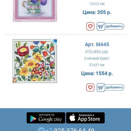
12x12 см
Цена:
355 р.
Арт. M445
РТО (RTO Ltd)
Счетный Крест
31x31 см
Цена:
1554 р.
+7-
925-376-64-49