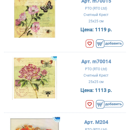
Арт. m70015
РТО (RTO Ltd)
Счетный Крест
25x25 см
Цена:
1119 р.
Арт. m70014
РТО (RTO Ltd)
Счетный Крест
25x25 см
Цена:
1113 р.
Арт. M204
РТО (RTO Ltd)