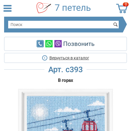
0
7 петель
Позвонить
Вернуться в каталог
Арт. c393
В горах