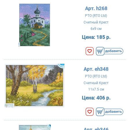
Арт. h268
РТО (RTO Ltd)
Счетный Крест
6x9 см
Цена:
185 р.
Арт. eh348
РТО (RTO Ltd)
Счетный Крест
11x7.5 см
Цена:
406 р.
Арт. eh346