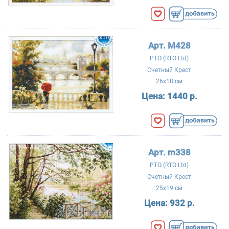
Арт. M428
РТО (RTO Ltd)
Счетный Крест
26x18 см
Цена:
1440 р.
Арт. m338
РТО (RTO Ltd)
Счетный Крест
25x19 см
Цена:
932 р.