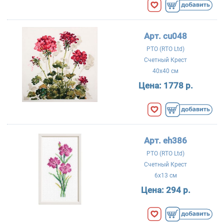
Арт. cu048
РТО (RTO Ltd)
Счетный Крест
40x40 см
Цена:
1778 р.
Арт. eh386
РТО (RTO Ltd)
Счетный Крест
6x13 см
Цена:
294 р.