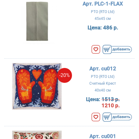
Арт. PLC-1-FLAX
РТО (RTO Ltd)
45x45 см
Цена:
486 р.
Арт. cu012
-20%
РТО (RTO Ltd)
Счетный Крест
40x40 см
Цена:
1513 р.
1210 р.
Арт. cu001