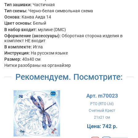
Тип зашивки:
Частичная
Тип схемы:
Черно-белая символьная схема
Основа:
Канва Аида 14
Цвет основы:
Белый
В набор входит:
мулине (DMC)
Оформление (аксессуары):
Оборотная сторона изделия в
комплект НЕ входит
В комплекте:
Игла
Инструкция:
На русском языке
Размер:
40x40 см
Нитки разобраны на органайзер
Рекомендуем. Посмотрите:
Арт. m70023
РТО (RTO Ltd)
Счетный Крест
21x21 см
Цена:
742 р.