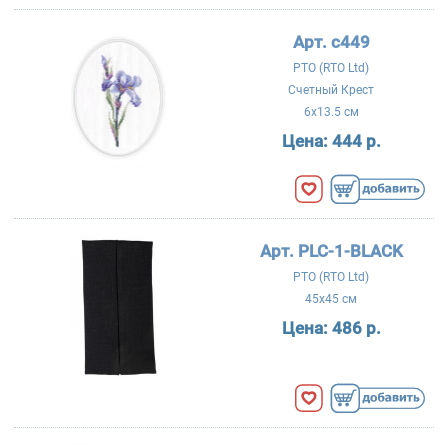
Арт. c449
РТО (RTO Ltd)
Счетный Крест
6x13.5 см
Цена:
444 р.
Арт. PLC-1-BLACK
РТО (RTO Ltd)
45x45 см
Цена:
486 р.