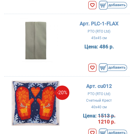
Арт. PLC-1-FLAX
РТО (RTO Ltd)
45x45 см
Цена:
486 р.
Арт. cu012
-20%
РТО (RTO Ltd)
Счетный Крест
40x40 см
Цена:
1513 р.
1210 р.