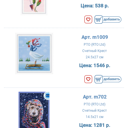
Цена:
538 р.
Арт. m1009
РТО (RTO Ltd)
Счетный Крест
24.5x27 см
Цена:
1546 р.
Арт. m702
РТО (RTO Ltd)
Счетный Крест
14.5x21 см
Цена:
1281 р.