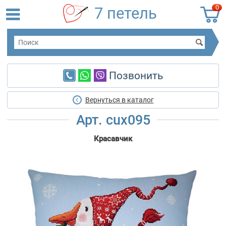
0
7 петель
Позвонить
Вернуться в каталог
Арт. cux095
Красавчик