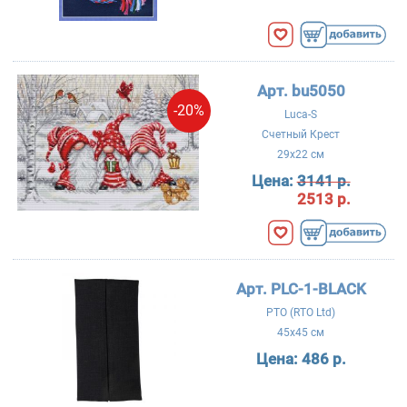
Арт. bu5050
-20%
Luca-S
Счетный Крест
29x22 см
Цена:
3141 р.
2513 р.
Арт. PLC-1-BLACK
РТО (RTO Ltd)
45x45 см
Цена:
486 р.