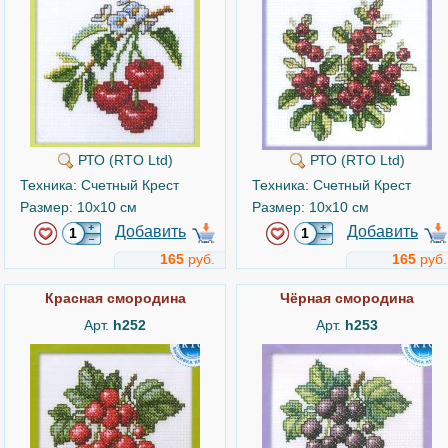
РТО (RTO Ltd)
РТО (RTO Ltd)
Техника: Счетный Крест
Техника: Счетный Крест
Размер: 10x10 см
Размер: 10x10 см
Добавить
Добавить
165
руб.
165
руб.
Красная смородина
Чёрная смородина
Арт.
h252
Арт.
h253