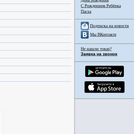
День рождения
С Рождением Ребёнка
Пасха
Подписка на новости
Мы ВКонтакте
Не нашли товар?
Заявка на звонок