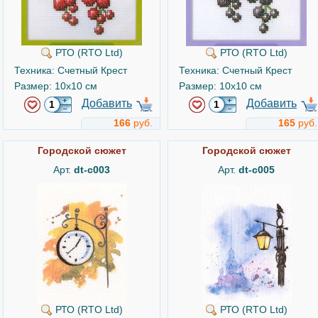
РТО (RTO Ltd)
РТО (RTO Ltd)
Техника: Счетный Крест
Техника: Счетный Крест
Размер: 10x10 см
Размер: 10x10 см
Добавить
Добавить
166
руб.
165
руб.
Городской сюжет
Городской сюжет
Арт.
dt-c003
Арт.
dt-c005
РТО (RTO Ltd)
РТО (RTO Ltd)