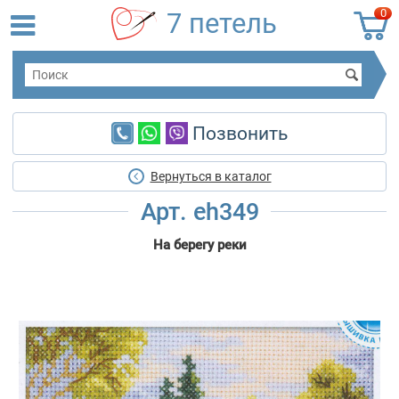
0
7 петель
Позвонить
Вернуться в каталог
Арт. eh349
На берегу реки