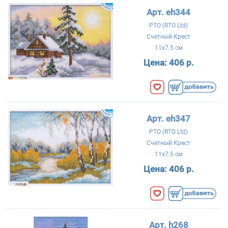
Арт. eh344
РТО (RTO Ltd)
Счетный Крест
11x7.5 см
Цена:
406 р.
Арт. eh347
РТО (RTO Ltd)
Счетный Крест
11x7.5 см
Цена:
406 р.
Арт. h268