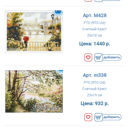
Арт. M428
РТО (RTO Ltd)
Счетный Крест
26x18 см
Цена:
1440 р.
Арт. m338
РТО (RTO Ltd)
Счетный Крест
25x19 см
Цена:
932 р.