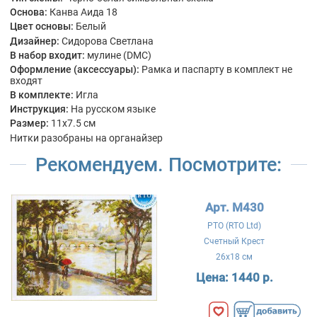
Основа:
Канва Аида 18
Цвет основы:
Белый
Дизайнер:
Сидорова Светлана
В набор входит:
мулине (DMC)
Оформление (аксессуары):
Рамка и паспарту в комплект не
входят
В комплекте:
Игла
Инструкция:
На русском языке
Размер:
11x7.5 см
Нитки разобраны на органайзер
Рекомендуем. Посмотрите:
Арт. M430
РТО (RTO Ltd)
Счетный Крест
26x18 см
Цена:
1440 р.