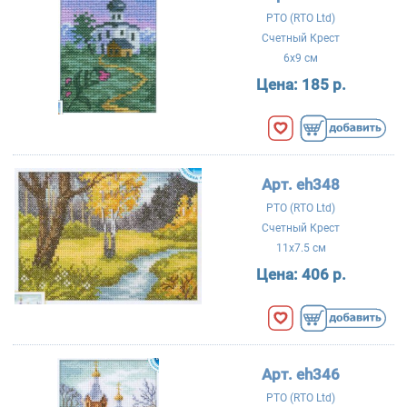
РТО (RTO Ltd)
Счетный Крест
6x9 см
Цена:
185 р.
Арт. eh348
РТО (RTO Ltd)
Счетный Крест
11x7.5 см
Цена:
406 р.
Арт. eh346
РТО (RTO Ltd)