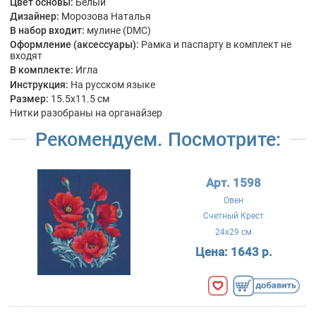
Цвет основы:
Белый
Дизайнер:
Морозова Наталья
В набор входит:
мулине (DMC)
Оформление (аксессуары):
Рамка и паспарту в комплект не
входят
В комплекте:
Игла
Инструкция:
На русском языке
Размер:
15.5x11.5 см
Нитки разобраны на органайзер
Рекомендуем. Посмотрите:
Арт. 1598
Овен
Счетный Крест
24x29 см
Цена:
1643 р.