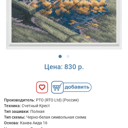
Цена:
830 р.
Производитель:
РТО (RTO Ltd) (Россия)
Техника:
Счетный Крест
Тип зашивки:
Полная
Тип схемы:
Черно-белая символьная схема
Основа:
Канва Аида 16