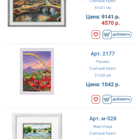
Счетный Крест
41x31 см
Цена:
9141 р.
4570 р.
Арт. 2177
Риолис
Счетный Крест
21x30 см
Цена:
1042 р.
Арт. м-528
Жар-птица
Счетный Крест