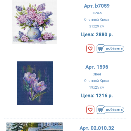
Арт. b7059
Luca-S
Счетный Крест
31x29 см
Цена:
2880 р.
Арт. 1596
Овен
Счетный Крест
19x25 см
Цена:
1216 р.
Арт. 02.010.32