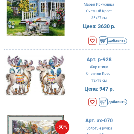
Марья Искусница
Счетный Крест
35x27 см
Цена:
3630 р.
Арт. р-928
Жар-птица
Счетный Крест
13x18 см
Цена:
947 р.
Арт. зх-070
-50%
Золотые ручки