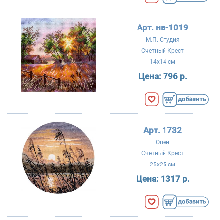
Арт. нв-1019
М.П. Студия
Счетный Крест
14x14 см
Цена:
796 р.
Арт. 1732
Овен
Счетный Крест
25x25 см
Цена:
1317 р.