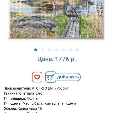
Цена:
1776 р.
Производитель:
РТО (RTO Ltd) (Россия)
Техника:
Счетный Крест
Тип зашивки:
Полная
Тип схемы:
Черно-белая символьная схема
Основа:
Канва Аида 16