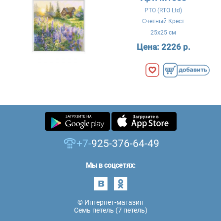
РТО (RTO Ltd)
Счетный Крест
25x25 см
Цена:
2226 р.
+7-
925-376-64-49
Мы в соцсетях:
© Интернет-магазин
Семь петель (7 петель)