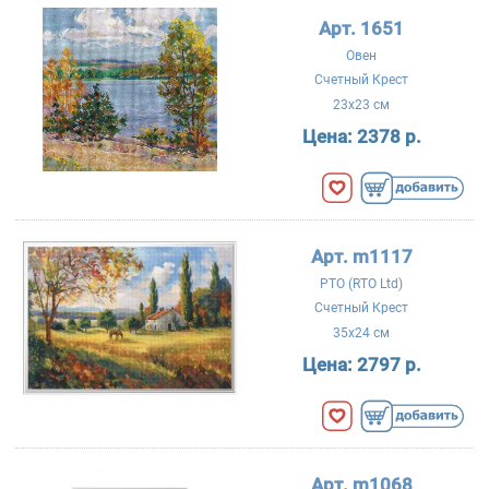
Арт. 1651
Овен
Счетный Крест
23x23 см
Цена:
2378 р.
Арт. m1117
РТО (RTO Ltd)
Счетный Крест
35x24 см
Цена:
2797 р.
Арт. m1068