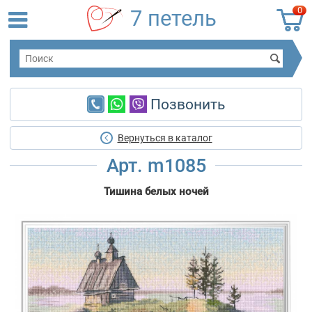
0
7 петель
Позвонить
Вернуться в каталог
Арт. m1085
Тишина белых ночей