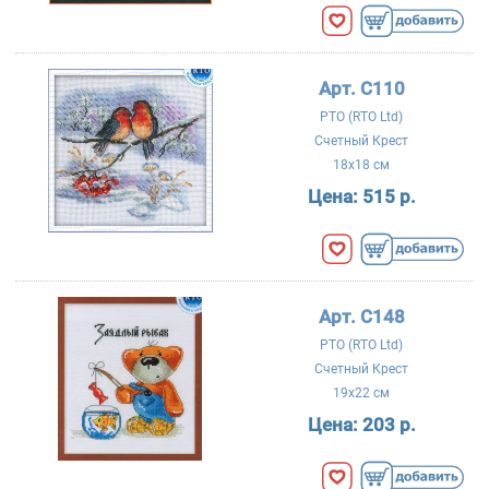
Арт. C110
РТО (RTO Ltd)
Счетный Крест
18x18 см
Цена:
515 р.
Арт. C148
РТО (RTO Ltd)
Счетный Крест
19x22 см
Цена:
203 р.