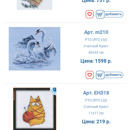
Цена:
751 р.
Арт. m210
РТО (RTO Ltd)
Счетный Крест
40x35 см
Цена:
1598 р.
Арт. EH318
РТО (RTO Ltd)
Счетный Крест
11x11 см
Цена:
219 р.