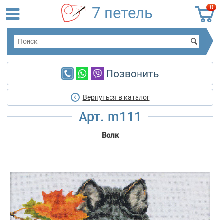
0
7 петель
Позвонить
Вернуться в каталог
Арт. m111
Волк