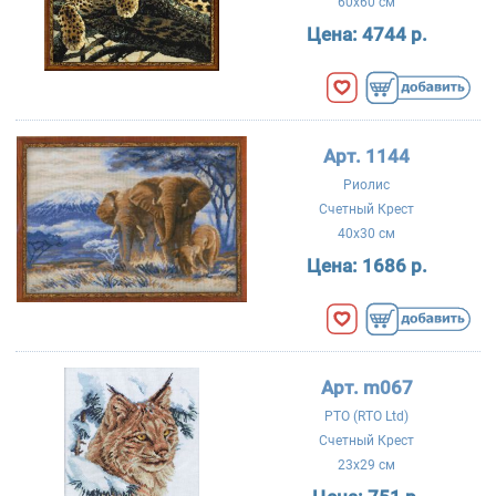
60x60 см
Цена:
4744 р.
Арт. 1144
Риолис
Счетный Крест
40x30 см
Цена:
1686 р.
Арт. m067
РТО (RTO Ltd)
Счетный Крест
23x29 см