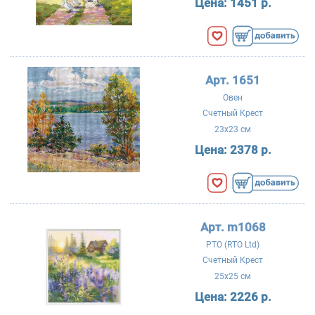
Цена:
1451 р.
Арт. 1651
Овен
Счетный Крест
23x23 см
Цена:
2378 р.
Арт. m1068
РТО (RTO Ltd)
Счетный Крест
25x25 см
Цена:
2226 р.