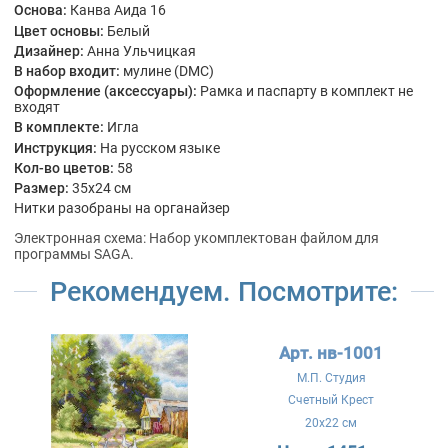
Основа:
Канва Аида 16
Цвет основы:
Белый
Дизайнер:
Анна Ульчицкая
В набор входит:
мулине (DMC)
Оформление (аксессуары):
Рамка и паспарту в комплект не
входят
В комплекте:
Игла
Инструкция:
На русском языке
Кол-во цветов:
58
Размер:
35x24 см
Нитки разобраны на органайзер
Электронная схема: Набор укомплектован файлом для
программы SAGA.
Рекомендуем. Посмотрите:
Арт. нв-1001
М.П. Студия
Счетный Крест
20x22 см