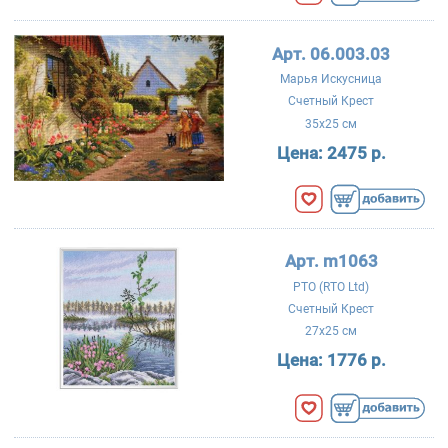
Арт. 06.003.03
Марья Искусница
Счетный Крест
35x25 см
Цена:
2475 р.
Арт. m1063
РТО (RTO Ltd)
Счетный Крест
27x25 см
Цена:
1776 р.