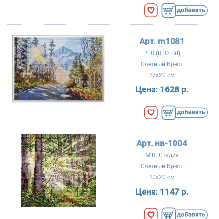
Арт. m1081
РТО (RTO Ltd)
Счетный Крест
27x20 см
Цена:
1628 р.
Арт. нв-1004
М.П. Студия
Счетный Крест
20x20 см
Цена:
1147 р.