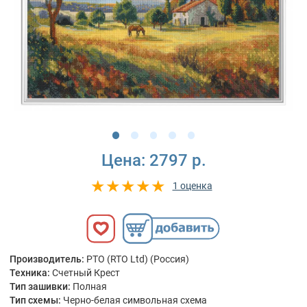
Цена:
2797 р.
1 оценка
Производитель:
РТО (RTO Ltd) (Россия)
Техника:
Счетный Крест
Тип зашивки:
Полная
Тип схемы:
Черно-белая символьная схема