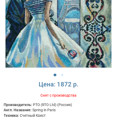
Цена:
1872 р.
Снят с производства
Производитель:
РТО (RTO Ltd) (Россия)
Англ. Название:
Spring in Paris
Техника:
Счетный Крест