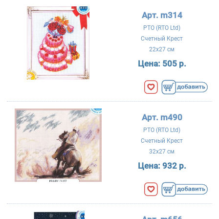
Арт. m314
РТО (RTO Ltd)
Счетный Крест
22x27 см
Цена:
505 р.
Арт. m490
РТО (RTO Ltd)
Счетный Крест
32x27 см
Цена:
932 р.