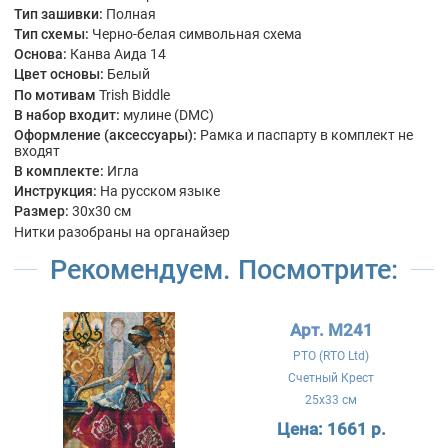
Тип зашивки:
Полная
Тип схемы:
Черно-белая символьная схема
Основа:
Канва Аида 14
Цвет основы:
Белый
По мотивам
Trish Biddle
В набор входит:
мулине (DMC)
Оформление (аксессуары):
Рамка и паспарту в комплект не
входят
В комплекте:
Игла
Инструкция:
На русском языке
Размер:
30x30 см
Нитки разобраны на органайзер
Рекомендуем. Посмотрите:
Арт. M241
РТО (RTO Ltd)
Счетный Крест
25x33 см
Цена:
1661 р.