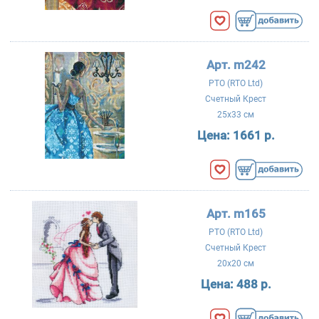
Арт. m242
РТО (RTO Ltd)
Счетный Крест
25x33 см
Цена:
1661 р.
Арт. m165
РТО (RTO Ltd)
Счетный Крест
20x20 см
Цена:
488 р.