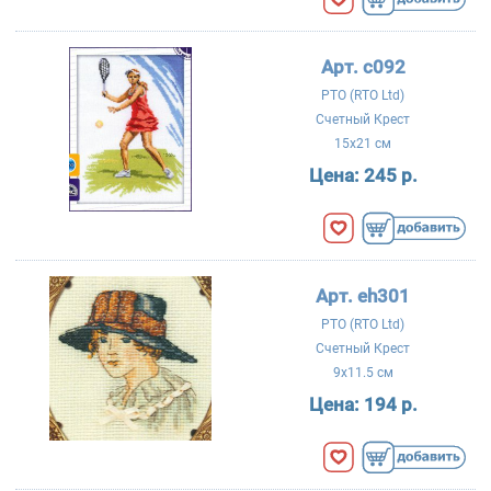
Арт. c092
РТО (RTO Ltd)
Счетный Крест
15x21 см
Цена:
245 р.
Арт. eh301
РТО (RTO Ltd)
Счетный Крест
9x11.5 см
Цена:
194 р.