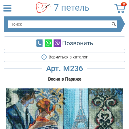
0
7 петель
Позвонить
Вернуться в каталог
Арт. M236
Весна в Париже