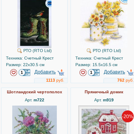
РТО (RTO Ltd)
РТО (RTO Ltd)
Техника: Счетный Крест
Техника: Счетный Крест
Размер: 22x30.5 см
Размер: 15.5x16.5 см
Добавить
Добавить
1113
руб.
762
руб.
Шотландский чертополох
Пряничный домик
Арт.
m722
Арт.
m919
-20%