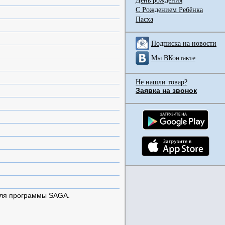
День рождения
С Рождением Ребёнка
Пасха
Подписка на новости
Мы ВКонтакте
Не нашли товар?
Заявка на звонок
для программы SAGA.