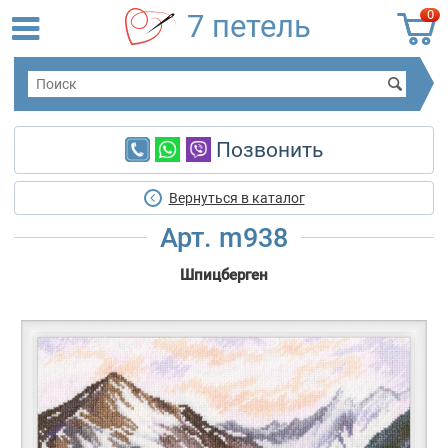
0
7 петель
Позвонить
Вернуться в каталог
Арт. m938
Шпицберген