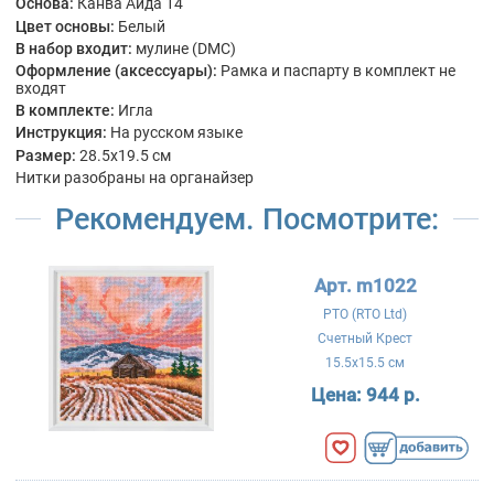
Основа:
Канва Аида 14
Цвет основы:
Белый
В набор входит:
мулине (DMC)
Оформление (аксессуары):
Рамка и паспарту в комплект не
входят
В комплекте:
Игла
Инструкция:
На русском языке
Размер:
28.5x19.5 см
Нитки разобраны на органайзер
Рекомендуем. Посмотрите:
Арт. m1022
РТО (RTO Ltd)
Счетный Крест
15.5x15.5 см
Цена:
944 р.