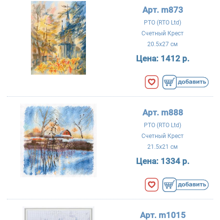
Арт. m873
РТО (RTO Ltd)
Счетный Крест
20.5x27 см
Цена:
1412 р.
Арт. m888
РТО (RTO Ltd)
Счетный Крест
21.5x21 см
Цена:
1334 р.
Арт. m1015