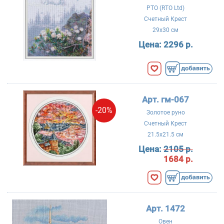
РТО (RTO Ltd)
Счетный Крест
29x30 см
Цена:
2296 р.
Арт. гм-067
-20%
Золотое руно
Счетный Крест
21.5x21.5 см
Цена:
2105 р.
1684 р.
Арт. 1472
Овен