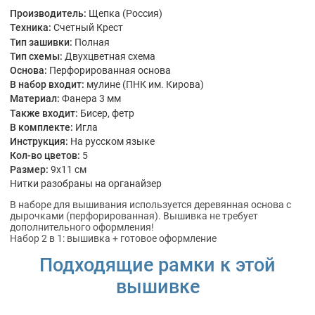
Производитель:
Щепка (Россия)
Техника:
Счетный Крест
Тип зашивки:
Полная
Тип схемы:
Двухцветная схема
Основа:
Перфорированная основа
В набор входит:
мулине (ПНК им. Кирова)
Материал:
Фанера 3 мм
Также входит:
Бисер, фетр
В комплекте:
Игла
Инструкция:
На русском языке
Кол-во цветов:
5
Размер:
9x11 см
Нитки разобраны на органайзер
В наборе для вышивания используется деревянная основа с
дырочками (перфорированная). Вышивка не требует
дополнительного оформления!
Набор 2 в 1: вышивка + готовое оформление
Подходящие рамки к этой
вышивке