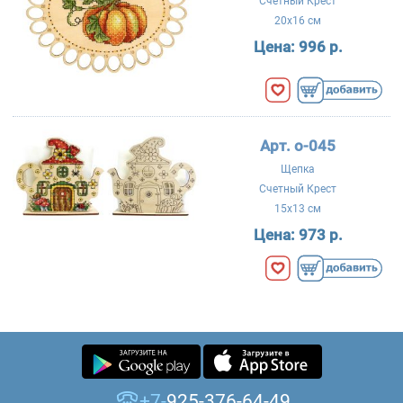
Счетный Крест
20x16 см
Цена:
996 р.
Арт. о-045
Щепка
Счетный Крест
15x13 см
Цена:
973 р.
+7-
925-376-64-49