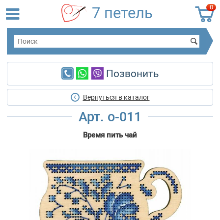
0
7 петель
Позвонить
Вернуться в каталог
Арт. о-011
Время пить чай