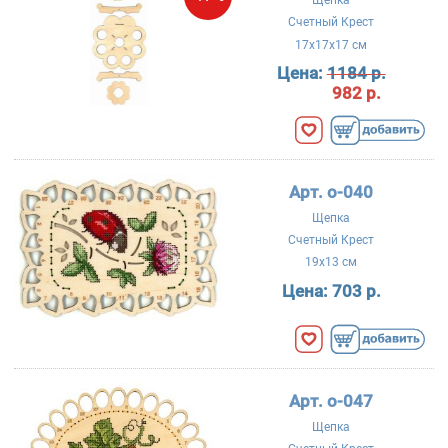
Счетный Крест
17x17x17 см
Цена:
1184 р.
982 р.
Арт. о-040
Щепка
Счетный Крест
19x13 см
Цена:
703 р.
Арт. о-047
Щепка