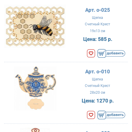
Арт. о-025
Щепка
Счетный Крест
19x13 см
Цена:
585 р.
Арт. о-010
Щепка
Счетный Крест
28x20 см
Цена:
1270 р.