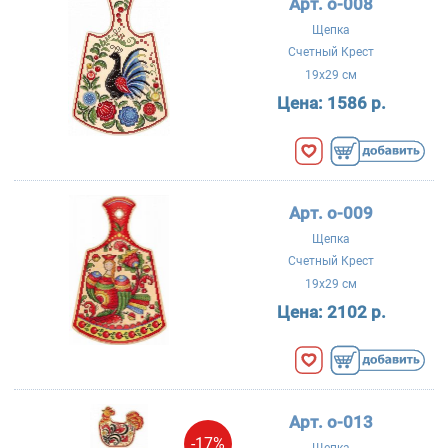
Арт. о-008
Щепка
Счетный Крест
19x29 см
Цена:
1586 р.
Арт. о-009
Щепка
Счетный Крест
19x29 см
Цена:
2102 р.
Арт. о-013
-17%
Щепка