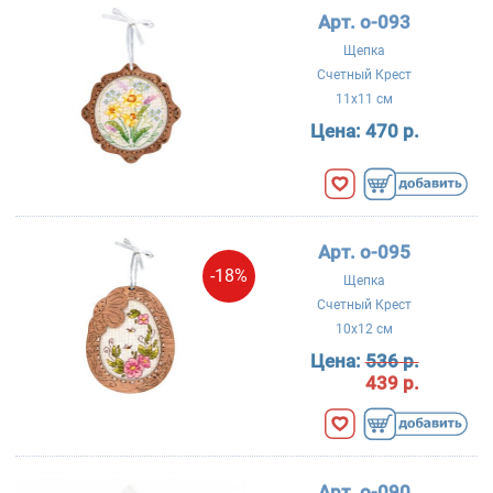
Арт. о-093
Щепка
Счетный Крест
11x11 см
Цена:
470 р.
Арт. о-095
-18%
Щепка
Счетный Крест
10x12 см
Цена:
536 р.
439 р.
Арт. о-090