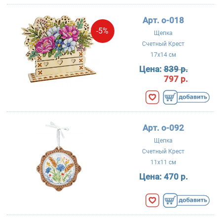
Арт. о-018
-5%
Щепка
Счетный Крест
17x14 см
Цена:
839 р.
797 р.
Арт. о-092
Щепка
Счетный Крест
11x11 см
Цена:
470 р.