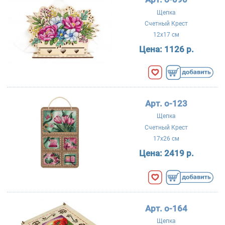
Щепка
Счетный Крест
12x17 см
Цена:
1126 р.
Арт. о-123
Щепка
Счетный Крест
17x26 см
Цена:
2419 р.
Арт. о-164
Щепка