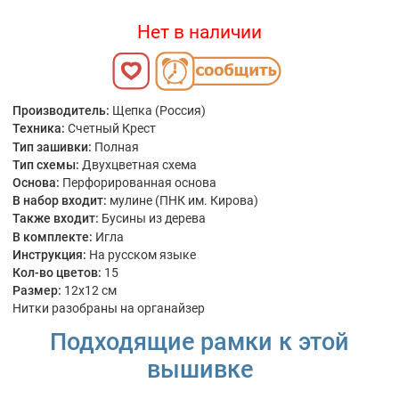
Нет в наличии
Производитель:
Щепка (Россия)
Техника:
Счетный Крест
Тип зашивки:
Полная
Тип схемы:
Двухцветная схема
Основа:
Перфорированная основа
В набор входит:
мулине (ПНК им. Кирова)
Также входит:
Бусины из дерева
В комплекте:
Игла
Инструкция:
На русском языке
Кол-во цветов:
15
Размер:
12x12 см
Нитки разобраны на органайзер
Подходящие рамки к этой
вышивке