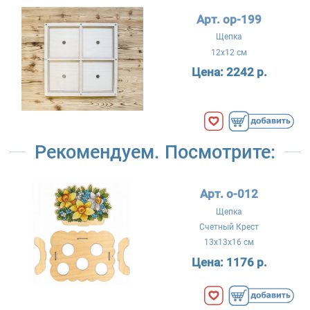
Арт. ор-199
Щепка
12x12 см
Цена:
2242 р.
Рекомендуем. Посмотрите:
Арт. о-012
Щепка
Счетный Крест
13x13x16 см
Цена:
1176 р.