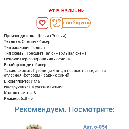
Нет в наличии
Производитель:
Щепка (Россия)
Техника:
Счетный бисер
Тип зашивки:
Полная
Тип схемы:
Трёхцветная символьная схема
Основа:
Перфорированная основа
В набор входит:
бисер
Также входит:
Пуговицы 4 шт., швейные нитки, лента
атласная, фетровый задник синий
В комплекте:
Игла
Инструкция:
На русском языке
Кол-во цветов:
8
Размер:
6x8 см
Рекомендуем. Посмотрите:
Арт. о-054