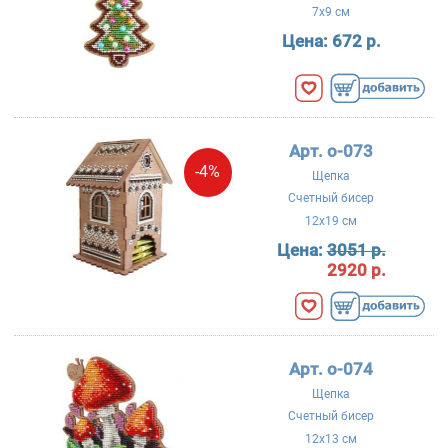
7x9 см
Цена:
672 р.
Арт. о-073
-4%
Щепка
Счетный бисер
12x19 см
Цена:
3051 р.
2920 р.
Арт. о-074
Щепка
Счетный бисер
12x13 см