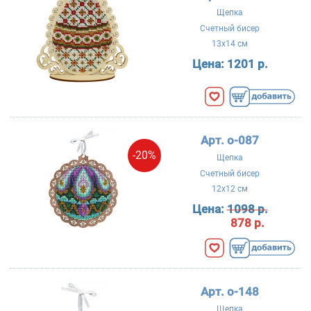
Щепка
Счетный бисер
13x14 см
Цена:
1201 р.
Арт. о-087
-20%
Щепка
Счетный бисер
12x12 см
Цена:
1098 р.
878 р.
Арт. о-148
Щепка